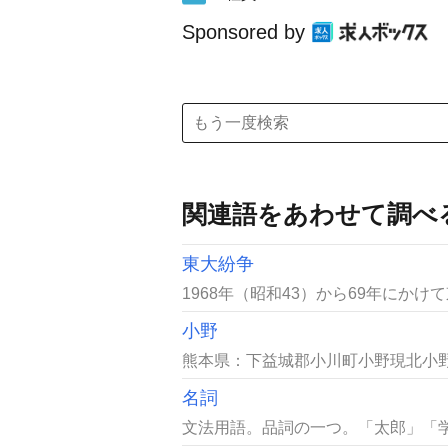
Sponsored by
関連語をあわせて調べ
東大紛争
1968年（昭和43）から69年にかけ
小野
熊本県：下益城郡小川町小野現北小野
名詞
文法用語。品詞の一つ。「太郎」「学