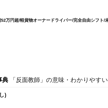
52万円超/軽貨物オーナードライバー/完全自由シフト/
事典
「反面教師」の意味・わかりやすい
し)