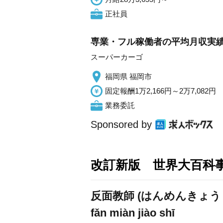
正社員
専業・フル稼働者の平均月収実績
スーパーカーゴ
福岡県 福岡市
固定報酬1万2,166円～2万7,082円
業務委託
Sponsored by
改訂新版 世界大百科
反面教師 (はんめんきょう
fǎn miàn jiào shī