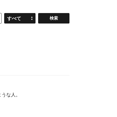
すべて
ような人。