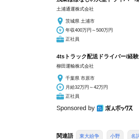
土浦通運株式会社
茨城県 土浦市
年収400万円～500万円
正社員
4tsトラック配送ドライバー/経
柳田運輸株式会社
千葉県 市原市
月給32万円～42万円
正社員
Sponsored by
関連語
東大紛争
小野
名