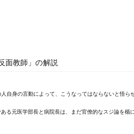
反面教師」の解説
の人自身の言動によって、こうなってはならないと悟ら
師である元医学部長と病院長は、まだ官僚的なスジ論を楯