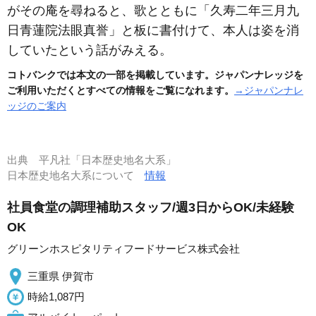
がその庵を尋ねると、歌とともに「久寿二年三月九
日青蓮院法眼真誉」と板に書付けて、本人は姿を消
していたという話がみえる。
コトバンクでは本文の一部を掲載しています。ジャパンナレッジを
ご利用いただくとすべての情報をご覧になれます。
→ジャパンナレ
ッジのご案内
出典
平凡社「日本歴史地名大系」
日本歴史地名大系について
情報
社員食堂の調理補助スタッフ/週3日からOK/未経験
OK
グリーンホスピタリティフードサービス株式会社
三重県 伊賀市
時給1,087円