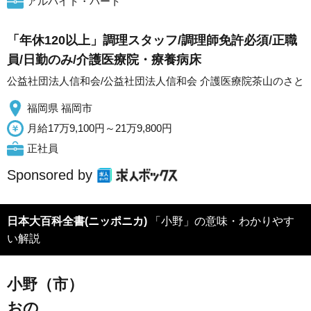
アルバイト・パート
「年休120以上」調理スタッフ/調理師免許必須/正職
員/日勤のみ/介護医療院・療養病床
公益社団法人信和会/公益社団法人信和会 介護医療院茶山のさと
福岡県 福岡市
月給17万9,100円～21万9,800円
正社員
Sponsored by
日本大百科全書(ニッポニカ)
「小野」の意味・わかりやす
い解説
小野（市）
おの