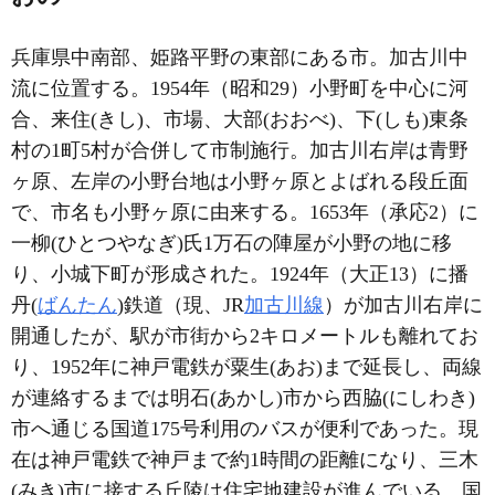
兵庫県中南部、姫路平野の東部にある市。加古川中
流に位置する。1954年（昭和29）小野町を中心に河
合、来住(きし)、市場、大部(おおべ)、下(しも)東条
村の1町5村が合併して市制施行。加古川右岸は青野
ヶ原、左岸の小野台地は小野ヶ原とよばれる段丘面
で、市名も小野ヶ原に由来する。1653年（承応2）に
一柳(ひとつやなぎ)氏1万石の陣屋が小野の地に移
り、小城下町が形成された。1924年（大正13）に播
丹(
ばんたん
)鉄道（現、JR
加古川線
）が加古川右岸に
開通したが、駅が市街から2キロメートルも離れてお
り、1952年に神戸電鉄が粟生(あお)まで延長し、両線
が連絡するまでは明石(あかし)市から西脇(にしわき)
市へ通じる国道175号利用のバスが便利であった。現
在は神戸電鉄で神戸まで約1時間の距離になり、三木
(みき)市に接する丘陵は住宅地建設が進んでいる。国