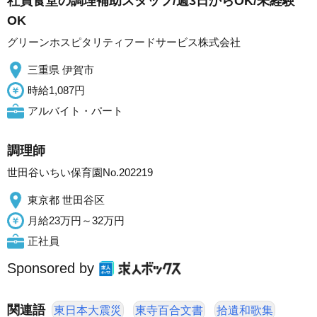
社員食堂の調理補助スタッフ/週3日からOK/未経験
OK
グリーンホスピタリティフードサービス株式会社
三重県 伊賀市
時給1,087円
アルバイト・パート
調理師
世田谷いちい保育園No.202219
東京都 世田谷区
月給23万円～32万円
正社員
Sponsored by
関連語
東日本大震災
東寺百合文書
拾遺和歌集