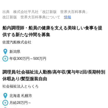
出典
株式会社平凡社「改訂新版 世界大百科事典」
改訂新版 世界大百科事典について
情報
船内調理師・船員の健康を支える美味しい食事を提
供する新たな仲間を募集
佐渡汽船株式会社
新潟県
年収300万円～500万円
調理員/社会福祉法人勤務/高年収/賞与年2回/長期特別
休暇あり/髪型服装自由
社会福祉法人とらくろ
北海道 札幌市
月給28万円～