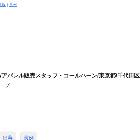
情報
|
凡例
/アパレル販売スタッフ・コールハーン/東京都/千代田区
ループ
出典
実例