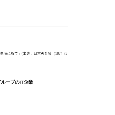
に就て」(出典：日本教育策（1874‐75
グループのIT企業