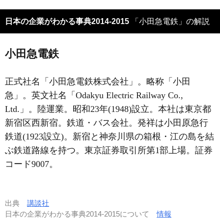
日本の企業がわかる事典2014-2015
「小田急電鉄」の解説
小田急電鉄
正式社名「小田急電鉄株式会社」。略称「小田
急」。英文社名「Odakyu Electric Railway Co.,
Ltd.」。陸運業。昭和23年(1948)設立。本社は東京都
新宿区西新宿。鉄道・バス会社。発祥は小田原急行
鉄道(1923設立)。新宿と神奈川県の箱根・江の島を結
ぶ鉄道路線を持つ。東京証券取引所第1部上場。証券
コード9007。
出典
講談社
日本の企業がわかる事典2014-2015について
情報