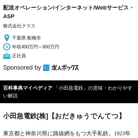
配送オペレーション/インターネット/Webサービス・
ASP
株式会社クラス
千葉県 船橋市
年収400万円～600万円
正社員
Sponsored by
百科事典マイペディア
「小田急電鉄」の意味・わかりやす
い解説
小田急電鉄[株]【おだきゅうでんてつ】
東京都と神奈川県に路線網をもつ大手私鉄。1923年