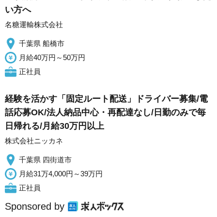
い方へ
名糖運輸株式会社
千葉県 船橋市
月給40万円～50万円
正社員
経験を活かす「固定ルート配送」ドライバー募集/電
話応募OK/法人納品中心・再配達なし/日勤のみで毎
日帰れる/月給30万円以上
株式会社ニッカネ
千葉県 四街道市
月給31万4,000円～39万円
正社員
Sponsored by