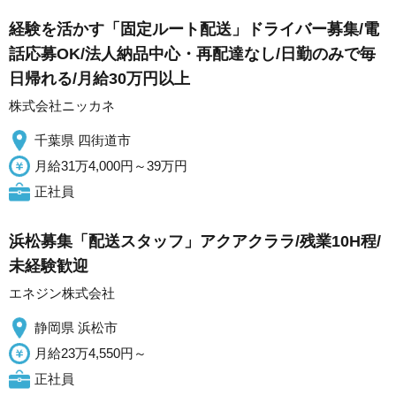
経験を活かす「固定ルート配送」ドライバー募集/電
話応募OK/法人納品中心・再配達なし/日勤のみで毎
日帰れる/月給30万円以上
株式会社ニッカネ
千葉県 四街道市
月給31万4,000円～39万円
正社員
浜松募集「配送スタッフ」アクアクララ/残業10H程/
未経験歓迎
エネジン株式会社
静岡県 浜松市
月給23万4,550円～
正社員