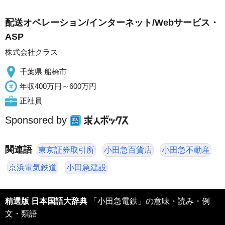
配送オペレーション/インターネット/Webサービス・
ASP
株式会社クラス
千葉県 船橋市
年収400万円～600万円
正社員
Sponsored by
関連語
東京証券取引所
小田急百貨店
小田急不動産
京浜電気鉄道
小田急建設
精選版 日本国語大辞典
「小田急電鉄」の意味・読み・例
文・類語