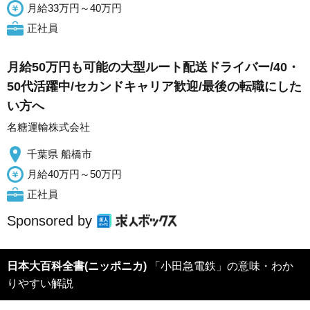
月給33万円～40万円
正社員
月給50万円も可能の大型ルート配送ドライバー/40・
50代活躍中/セカンドキャリア歓迎/最後の転職にした
い方へ
名糖運輸株式会社
千葉県 船橋市
月給40万円～50万円
正社員
Sponsored by
日本大百科全書(ニッポニカ)
「小田急電鉄」の意味・わか
りやすい解説