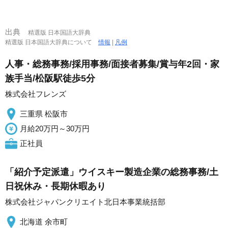
出典
精選版 日本国語大辞典
精選版 日本国語大辞典について
情報
|
凡例
人事・総務事務/採用事務/面接者募集/賞与年2回・家
族手当/松阪駅徒歩5分
株式会社フレンズ
三重県 松阪市
月給20万円～30万円
正社員
「紹介予定派遣」ウイスキー製造企業の総務事務/土
日祝休み・長期休暇あり
株式会社ジャパンクリエイト北日本事業統括部
北海道 余市町