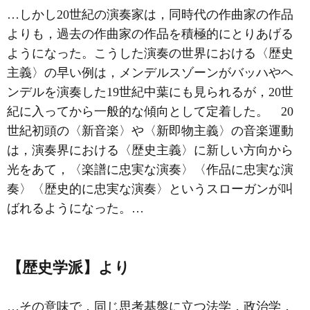
…しかし20世紀の演奏家は，同時代の作曲家の作品
よりも，過去の作曲家の作品を積極的にとりあげる
ようになった。こうした演奏の世界における〈歴史
主義〉の早い例は，メンデルスゾーンがバッハやヘ
ンデルを演奏した19世紀中葉にも見られるが，20世
紀に入ってから一般的な傾向として定着した。 20
世紀初頭の〈新音楽〉や〈新即物主義〉の音楽運動
は，演奏界における〈歴史主義〉に新しい方向から
光をあて，〈楽譜に忠実な演奏〉〈作品に忠実な演
奏〉〈歴史的に忠実な演奏〉というスローガンが叫
ばれるようになった。…
【歴史学派】より
…その意味で，同じ思考基盤に立つ法学，政治学，