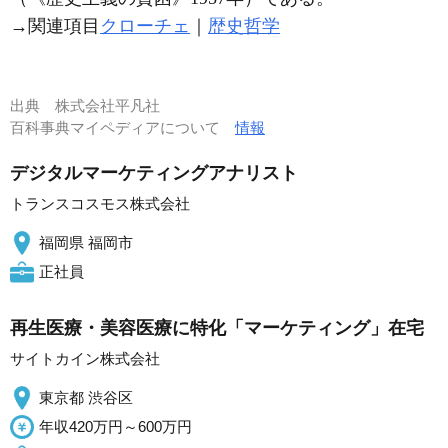
→関連項目
クローチェ
｜
歴史哲学
出典
株式会社平凡社
百科事典マイペディアについて
情報
デジタルマーケティングアナリスト
トランスコスモス株式会社
福岡県 福岡市
正社員
再生医療・美容医療に特化「マーケティング」在宅
サイトカイン株式会社
東京都 渋谷区
年収420万円～600万円