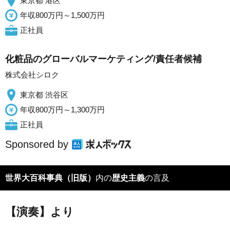
東京都 港区
年収800万円～1,500万円
正社員
化粧品のグローバルマーケティング/責任者候補
株式会社シロク
東京都 渋谷区
年収800万円～1,300万円
正社員
Sponsored by
世界大百科事典（旧版）
内の
歴史主義
の言及
【演奏】より