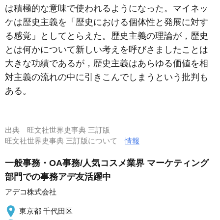
は積極的な意味で使われるようになった。マイネッ
ケは歴史主義を「歴史における個体性と発展に対す
る感覚」としてとらえた。歴史主義の理論が，歴史
とは何かについて新しい考えを呼びさましたことは
大きな功績であるが，歴史主義はあらゆる価値を相
対主義の流れの中に引きこんでしまうという批判も
ある。
出典
旺文社世界史事典 三訂版
旺文社世界史事典 三訂版について
情報
一般事務・OA事務/人気コスメ業界 マーケティング
部門での事務アデ友活躍中
アデコ株式会社
東京都 千代田区