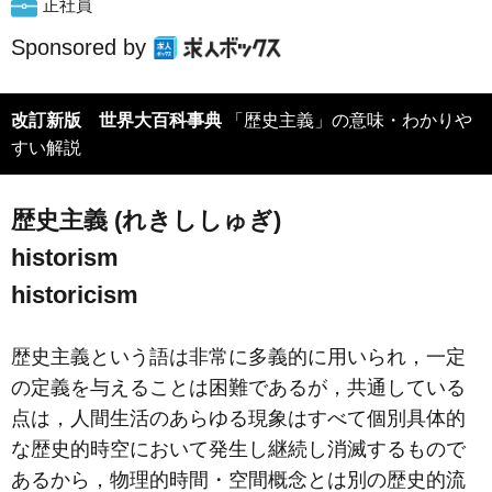
正社員
Sponsored by
改訂新版 世界大百科事典
「歴史主義」の意味・わかりや
すい解説
歴史主義 (れきししゅぎ)
historism
historicism
歴史主義という語は非常に多義的に用いられ，一定
の定義を与えることは困難であるが，共通している
点は，人間生活のあらゆる現象はすべて個別具体的
な歴史的時空において発生し継続し消滅するもので
あるから，物理的時間・空間概念とは別の歴史的流