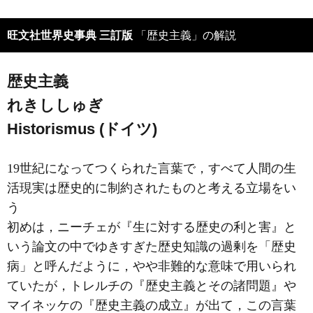
旺文社世界史事典 三訂版
「歴史主義」の解説
歴史主義
れきししゅぎ
Historismus (ドイツ)
19世紀になってつくられた言葉で，すべて人間の生
活現実は歴史的に制約されたものと考える立場をい
う
初めは，ニーチェが『生に対する歴史の利と害』と
いう論文の中でゆきすぎた歴史知識の過剰を「歴史
病」と呼んだように，やや非難的な意味で用いられ
ていたが，トレルチの『歴史主義とその諸問題』や
マイネッケの『歴史主義の成立』が出て，この言葉