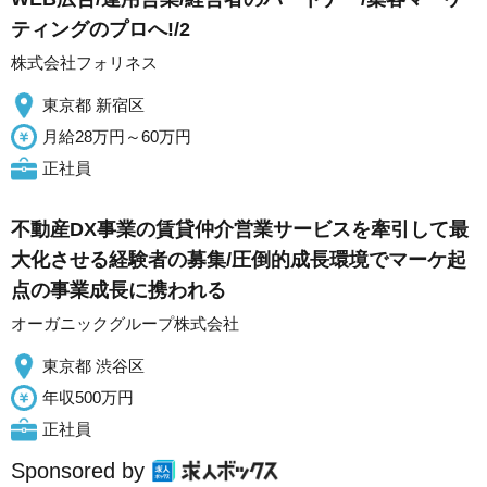
ティングのプロへ!/2
株式会社フォリネス
東京都 新宿区
月給28万円～60万円
正社員
不動産DX事業の賃貸仲介営業サービスを牽引して最
大化させる経験者の募集/圧倒的成長環境でマーケ起
点の事業成長に携われる
オーガニックグループ株式会社
東京都 渋谷区
年収500万円
正社員
Sponsored by