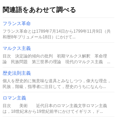
関連語をあわせて調べる
フランス革命
フランス革命とは1789年7月14日から1799年11月9日（共
和暦8年ブリュメール18日）にかけて...
マルクス主義
目次 決定論的傾向の批判 初期マルクス解釈 革命理
論 民族問題 第三世界の理論 現代のマルクス主義 ...
歴史法則主義
個人を歴史的に無意味な道具とみなしつつ，偉大な理念，
民族，階級，指導者に注目して，歴史のうちになんら...
ロマン主義
目次 美術 近代日本のロマン主義文学ロマン主義
は，18世紀末から19世紀前半にかけてイギリス，ド...