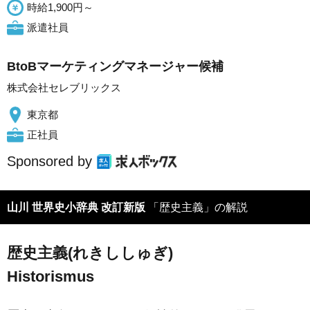
時給1,900円～
派遣社員
BtoBマーケティングマネージャー候補
株式会社セレブリックス
東京都
正社員
Sponsored by
山川 世界史小辞典 改訂新版
「歴史主義」の解説
歴史主義(れきししゅぎ)
Historismus