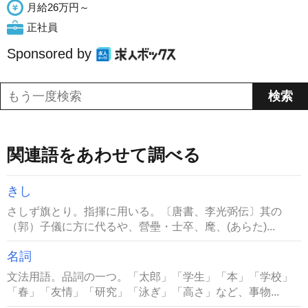
月給26万円～
正社員
Sponsored by
関連語をあわせて調べる
きし
さしず旗とり。指揮に用いる。〔唐書、李光弼伝〕其の
（郭）子儀に方に代るや、營壘・士卒、麾、(あらた)...
名詞
文法用語。品詞の一つ。「太郎」「学生」「本」「学校」
「春」「友情」「研究」「泳ぎ」「高さ」など、事物...