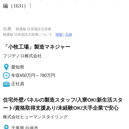
編（1631）〕
出典
精選版 日本国語大辞典
精選版 日本国語大辞典について
情報
|
凡例
「小牧工場」製造マネジャー
フジデノロ株式会社
愛知県
年収650万円～780万円
正社員
住宅外壁パネルの製造スタッフ/入寮OK!新生活スタ
ート/資格取得支援あり/未経験OK/大手企業で安心
株式会社ヒューマンスタイリング
千葉県 白井市