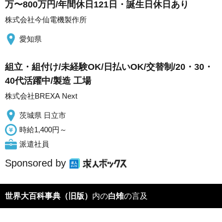
万〜800万円/年間休日121日・誕生日休日あり
株式会社今仙電機製作所
愛知県
組立・組付け/未経験OK/日払いOK/交替制/20・30・
40代活躍中/製造 工場
株式会社BREXA Next
茨城県 日立市
時給1,400円～
派遣社員
Sponsored by
世界大百科事典（旧版）
内の
白雉
の言及