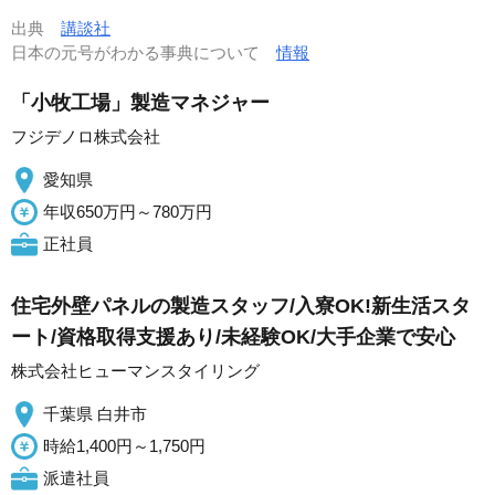
出典
講談社
日本の元号がわかる事典について
情報
「小牧工場」製造マネジャー
フジデノロ株式会社
愛知県
年収650万円～780万円
正社員
住宅外壁パネルの製造スタッフ/入寮OK!新生活スタ
ート/資格取得支援あり/未経験OK/大手企業で安心
株式会社ヒューマンスタイリング
千葉県 白井市
時給1,400円～1,750円
派遣社員