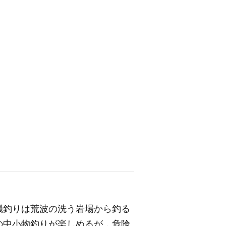
磯釣りは荒波の洗う岩場から釣る
の中小物釣りが楽しめるが，危険