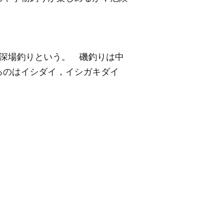
超深場釣りという。 磯釣りは中
るのはイシダイ，イシガキダイ