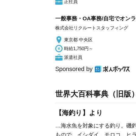
正社員
一般事務・OA事務/自宅でオン
株式会社リクルートスタッフィング
東京都 中央区
時給1,750円～
派遣社員
Sponsored by
世界大百科事典（旧版
【海釣り】より
…海水魚を対象にする釣り。磯
もので，イシダイ，モロコ，ヒ