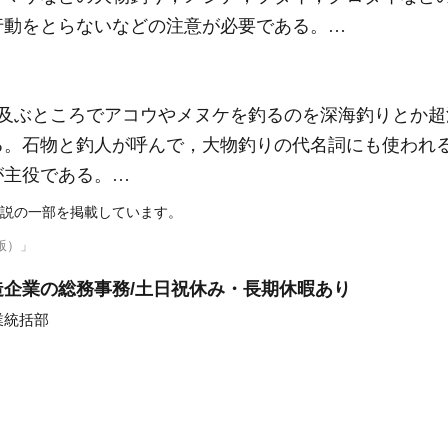
行動をとらないなどの注意が必要である。…
mにも及ぶところでアコウやメヌケを釣るのを深海釣りとか
る。石物と釣人が呼んで，大物釣りの代名詞にも使われ
が主役である。…
説の一部を掲載しています。
版）」
企業の総務事務/土日祝休み・長期休暇あり
業統括部