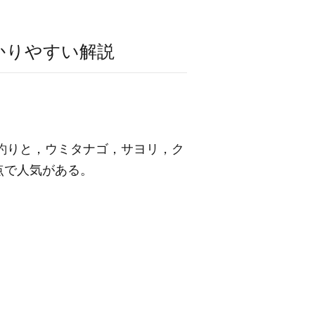
かりやすい解説
う釣りと，ウミタナゴ，サヨリ，ク
点で人気がある。