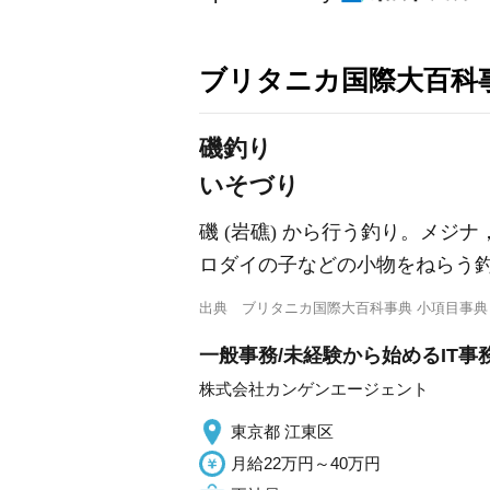
ブリタニカ国際大百科
磯釣り
いそづり
磯 (岩礁) から行う釣り。メ
ロダイの子などの小物をねらう
出典
ブリタニカ国際大百科事典 小項目事典
一般事務/未経験から始めるIT事務
株式会社カンゲンエージェント
東京都 江東区
月給22万円～40万円