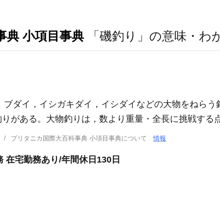
事典 小項目事典
「磯釣り」の意味・わ
ジナ，ブダイ，イシガキダイ，イシダイなどの大物をねら
釣りがある。大物釣りは，数より重量・全長に挑戦する
ブリタニカ国際大百科事典 小項目事典について
情報
 在宅勤務あり/年間休日130日