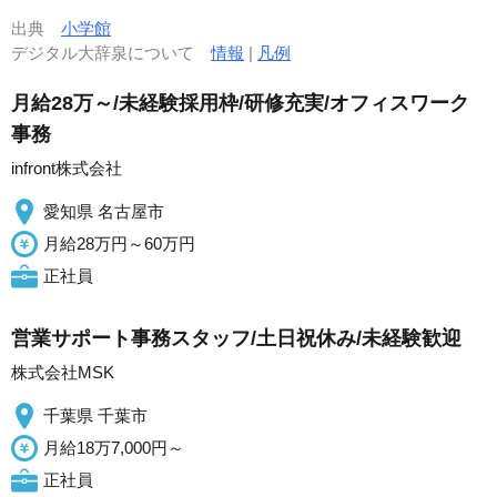
出典
小学館
デジタル大辞泉について
情報
|
凡例
月給28万～/未経験採用枠/研修充実/オフィスワーク
事務
infront株式会社
愛知県 名古屋市
月給28万円～60万円
正社員
営業サポート事務スタッフ/土日祝休み/未経験歓迎
株式会社MSK
千葉県 千葉市
月給18万7,000円～
正社員