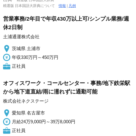
精選版 日本国語大辞典
精選版 日本国語大辞典について
情報
|
凡例
営業事務/2年目で年収430万以上可/シンプル業務/週
休2日制
土浦通運株式会社
茨城県 土浦市
年収330万円～450万円
正社員
オフィスワーク・コールセンター・事務/地下鉄栄駅
から地下道直結/雨に濡れずに通勤可能
株式会社ネクステージ
愛知県 名古屋市
月給24万9,000円～39万8,000円
正社員