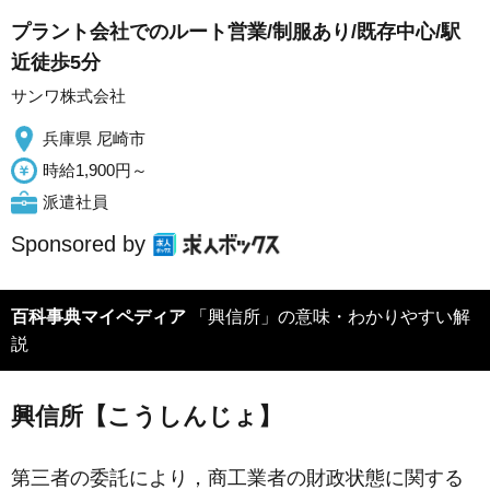
プラント会社でのルート営業/制服あり/既存中心/駅
近徒歩5分
サンワ株式会社
兵庫県 尼崎市
時給1,900円～
派遣社員
Sponsored by
百科事典マイペディア
「興信所」の意味・わかりやすい解
説
興信所【こうしんじょ】
第三者の委託により，商工業者の財政状態に関する