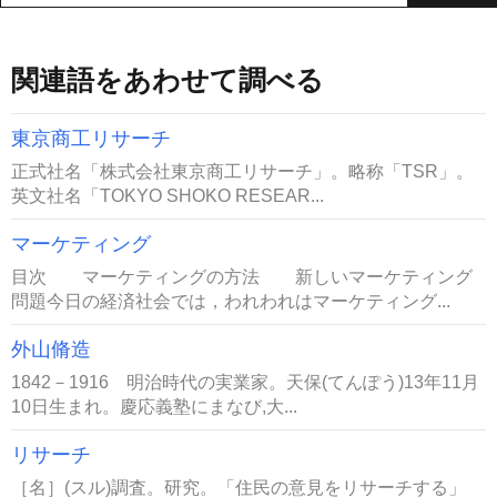
関連語をあわせて調べる
東京商工リサーチ
正式社名「株式会社東京商工リサーチ」。略称「TSR」。
英文社名「TOKYO SHOKO RESEAR...
マーケティング
目次 マーケティングの方法 新しいマーケティング
問題今日の経済社会では，われわれはマーケティング...
外山脩造
1842－1916 明治時代の実業家。天保(てんぽう)13年11月
10日生まれ。慶応義塾にまなび,大...
リサーチ
［名］(スル)調査。研究。「住民の意見をリサーチする」