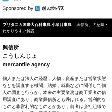
Sponsored by
ブリタニカ国際大百科事典 小項目事典
「興信所」の意味・
わかりやすい解説
興信所
こうしんじょ
mercantile agency
個人または法人の経歴，人物，資産または営業状態
などを調査する機関。結婚，就職などに関係して個
人の調査も行うが，本来の主要業務は商工業者の信
用調査にあり，商業興信所とも呼ばれる。営利的な
ものと非営利的なものとがあり，前者は会社組織で