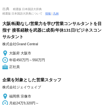
出典
精選版 日本国語大辞典
精選版 日本国語大辞典について
情報
|
凡例
大阪/転勤なし/営業力を学び営業コンサルタントを目
指す 接客経験を武器に成長/年休131日/ビジネスコン
サルタント
株式会社Grand Central
大阪府 大阪市
年収450万円～550万円
正社員
企業を対象とした営業スタッフ
株式会社ジェイウェイブ
福岡県 宗像市
月給24万9,320円～