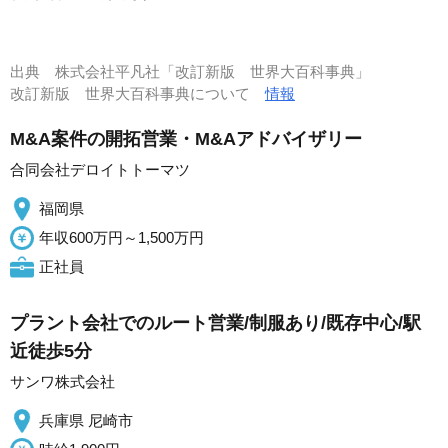
出典
株式会社平凡社「改訂新版 世界大百科事典」
改訂新版 世界大百科事典について
情報
M&A案件の開拓営業・M&Aアドバイザリー
合同会社デロイトトーマツ
福岡県
年収600万円～1,500万円
正社員
プラント会社でのルート営業/制服あり/既存中心/駅
近徒歩5分
サンワ株式会社
兵庫県 尼崎市