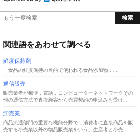
関連語をあわせて調べる
鮮度保持剤
食品の鮮度保持の目的で使われる食品添加物．...
通信販売
販売業者が郵便，電話，コンピューターネットワークその
他の通信方法で直接顧客から売買契約の申込みを受け...
卸売業
商品流通部門の重要な機能分野で，消費者に直接商品を販
売する小売業以外の物品販売業をいう。生産者と小売...