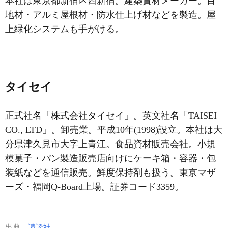
本社は東京都新宿区西新宿。建築資材メーカー。目
地材・アルミ屋根材・防水仕上げ材などを製造。屋
上緑化システムも手がける。
タイセイ
正式社名「株式会社タイセイ」。英文社名「TAISEI
CO., LTD」。卸売業。平成10年(1998)設立。本社は大
分県津久見市大字上青江。食品資材販売会社。小規
模菓子・パン製造販売店向けにケーキ箱・容器・包
装紙などを通信販売。鮮度保持剤も扱う。東京マザ
ーズ・福岡Q-Board上場。証券コード3359。
出典
講談社