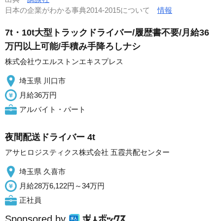
日本の企業がわかる事典2014-2015について
情報
7t・10t大型トラックドライバー/履歴書不要/月給36
万円以上可能/手積み手降ろしナシ
株式会社ウエルストンエキスプレス
埼玉県 川口市
月給36万円
アルバイト・パート
夜間配送ドライバー 4t
アサヒロジスティクス株式会社 五霞共配センター
埼玉県 久喜市
月給28万6,122円～34万円
正社員
Sponsored by