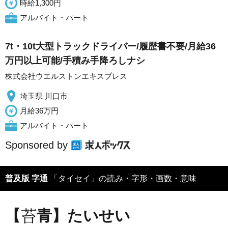
時給1,300円
アルバイト・パート
7t・10t大型トラックドライバー/履歴書不要/月給36
万円以上可能/手積み手降ろしナシ
株式会社ウエルストンエキスプレス
埼玉県 川口市
月給36万円
アルバイト・パート
Sponsored by
普及版 字通
「タイセイ」の読み・字形・画数・意味
【
青】たいせい