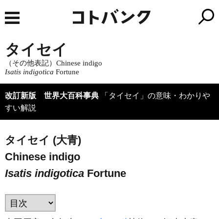
タイセイ
（その他表記）Chinese indigo
Isatis indigotica
Fortune
改訂新版 世界大百科事典
「タイセイ」の意味・わかりや
すい解説
タイセイ (大青)
Chinese indigo
Isatis indigotica
Fortune