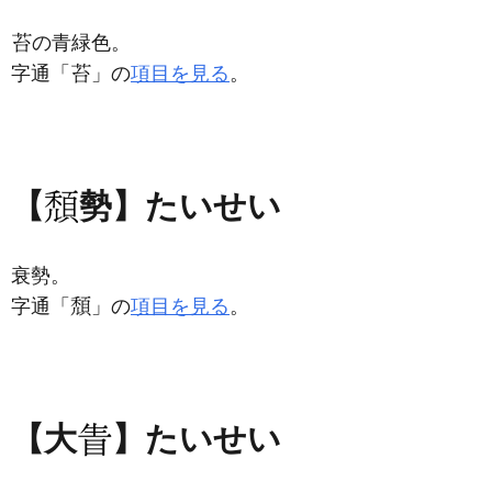
の青緑色。
字通「
」の
項目を見る
。
【
勢】たいせい
衰勢。
字通「
」の
項目を見る
。
【大
】たいせい