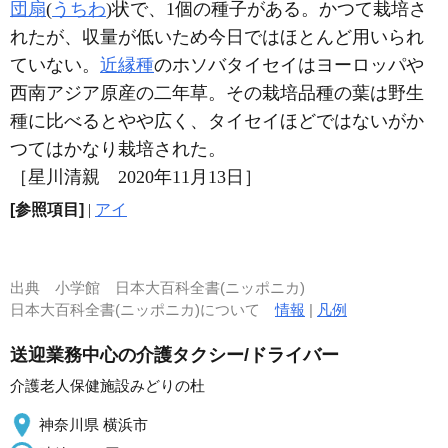
団扇
(
うちわ
)状で、1個の種子がある。かつて栽培さ
れたが、収量が低いため今日ではほとんど用いられ
ていない。
近縁種
のホソバタイセイはヨーロッパや
西南アジア原産の二年草。その栽培品種の葉は野生
種に比べるとやや広く、タイセイほどではないがか
つてはかなり栽培された。
［星川清親 2020年11月13日］
[参照項目]
|
アイ
出典
小学館 日本大百科全書(ニッポニカ)
日本大百科全書(ニッポニカ)について
情報
|
凡例
送迎業務中心の介護タクシー/ドライバー
介護老人保健施設みどりの杜
神奈川県 横浜市