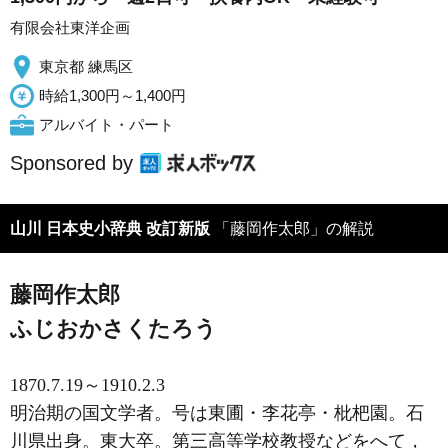
有限会社東洋企画
東京都 練馬区
時給1,300円～1,400円
アルバイト・パート
Sponsored by
山川 日本史小辞典 改訂新版
「藤岡作太郎」の解説
藤岡作太郎
ふじおかさくたろう
1870.7.19～1910.2.3
明治期の国文学者。号は東圃・李花亭・枇杷園。石
川県出身。東大卒。第三高等学校教授などをへて，