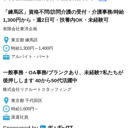
「練馬区」資格不問/訪問介護の受付・介護事務/時給
1,300円から・週2日可・扶養内OK・未経験可
有限会社東洋企画
東京都 練馬区
時給1,300円～1,400円
アルバイト・パート
一般事務・OA事務/ブランクあり、未経験?私たちが
後押しします 40から50代活躍中
株式会社リクルートスタッフィング
東京都 千代田区
時給1,600円～
派遣社員
Sponsored by