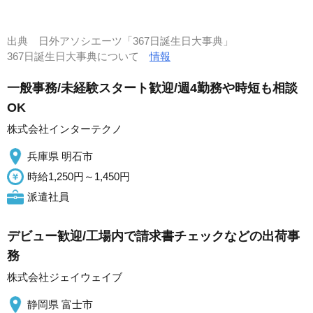
出典
日外アソシエーツ「367日誕生日大事典」
367日誕生日大事典について
情報
一般事務/未経験スタート歓迎/週4勤務や時短も相談
OK
株式会社インターテクノ
兵庫県 明石市
時給1,250円～1,450円
派遣社員
デビュー歓迎/工場内で請求書チェックなどの出荷事
務
株式会社ジェイウェイブ
静岡県 富士市