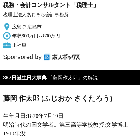
税務・会計コンサルタント「税理士」
税理士法人あおぞら会計事務所
広島県 広島市
年収600万円～800万円
正社員
Sponsored by
367日誕生日大事典
「藤岡作太郎」の解説
藤岡 作太郎 (ふじおか さくたろう)
生年月日:1870年7月19日
明治時代の国文学者。第三高等学校教授;文学博士
1910年没