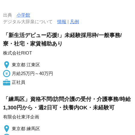
出典
小学館
デジタル大辞泉について
情報
|
凡例
「新生活デビュー応援!」未経験採用枠/一般事務/
寮・社宅・家賃補助あり
株式会社RIOT
東京都 江東区
月給25万円～40万円
正社員
「練馬区」資格不問/訪問介護の受付・介護事務/時給
1,300円から・週2日可・扶養内OK・未経験可
有限会社東洋企画
東京都 練馬区