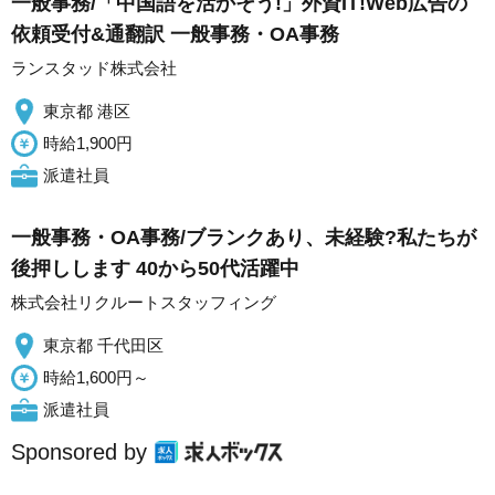
一般事務/「中国語を活かそう!」外資IT!Web広告の
依頼受付&通翻訳 一般事務・OA事務
ランスタッド株式会社
東京都 港区
時給1,900円
派遣社員
一般事務・OA事務/ブランクあり、未経験?私たちが
後押しします 40から50代活躍中
株式会社リクルートスタッフィング
東京都 千代田区
時給1,600円～
派遣社員
Sponsored by