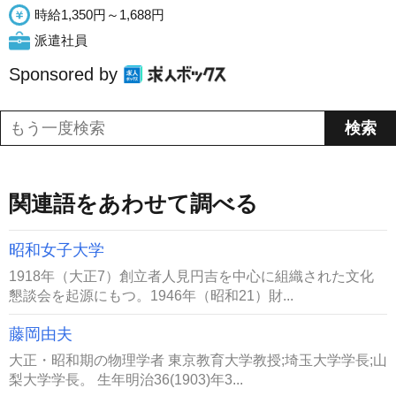
時給1,350円～1,688円
派遣社員
Sponsored by
関連語をあわせて調べる
昭和女子大学
1918年（大正7）創立者人見円吉を中心に組織された文化
懇談会を起源にもつ。1946年（昭和21）財...
藤岡由夫
大正・昭和期の物理学者 東京教育大学教授;埼玉大学学長;山
梨大学学長。 生年明治36(1903)年3...