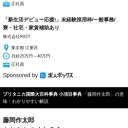
正社員
「新生活デビュー応援!」未経験採用枠/一般事務/
寮・社宅・家賃補助あり
株式会社RIOT
東京都 江東区
月給25万円～40万円
正社員
Sponsored by
ブリタニカ国際大百科事典 小項目事典
「藤岡作太郎」の意
味・わかりやすい解説
藤岡作太郎