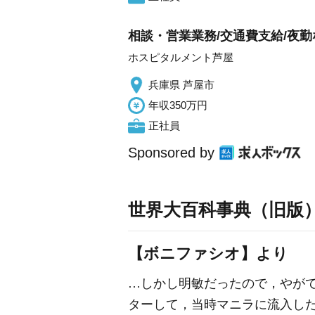
相談・営業業務/交通費支給/夜勤
ホスピタルメント芦屋
兵庫県 芦屋市
年収350万円
正社員
Sponsored by
世界大百科事典（旧版
【ボニファシオ】より
…しかし明敏だったので，やが
ターして，当時マニラに流入し