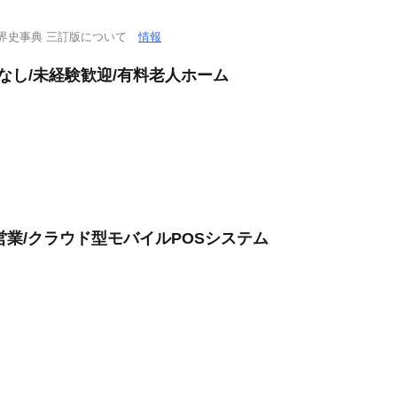
界史事典 三訂版について
情報
なし/未経験歓迎/有料老人ホーム
店営業/クラウド型モバイルPOSシステム