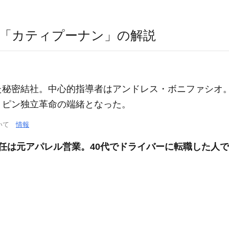
「カティプーナン」の解説
れた秘密結社。中心的指導者はアンドレス・ボニファシオ
ィリピン独立革命の端緒となった。
ついて
情報
協/主任は元アパレル営業。40代でドライバーに転職した