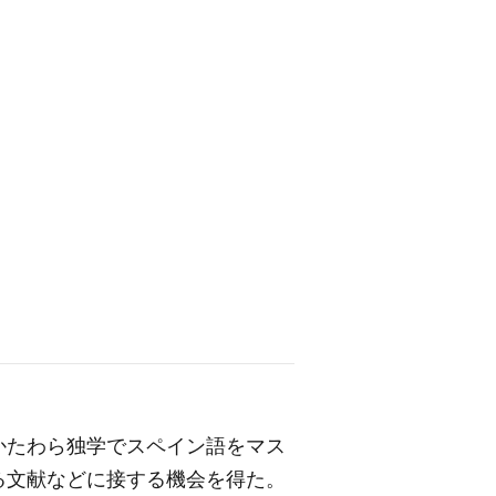
かたわら独学でスペイン語をマス
る文献などに接する機会を得た。