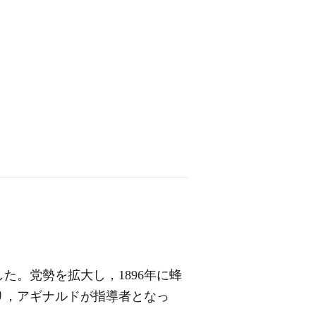
た。党勢を拡大し，1896年に蜂
り，アギナルドが指導者となっ