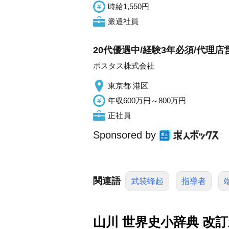
時給1,550円
派遣社員
20代優遇中/経験3年必須/代理
ポスタス株式会社
東京都 港区
年収600万円～800万円
正社員
Sponsored by
関連語
武装蜂起
指導者
山川 世界史小辞典 改