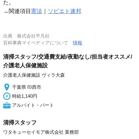
た。
→関連項目
憲法
｜
ソビエト連邦
出典
株式会社平凡社
百科事典マイペディアについて
情報
清掃スタッフ/交通費支給/夜勤なし/担当者オススメ/
介護老人保健施設
介護老人保健施設 ヴィラ大森
千葉県 印西市
時給1,140円
アルバイト・パート
清掃スタッフ
ワタキューセイモア株式会社 業務部