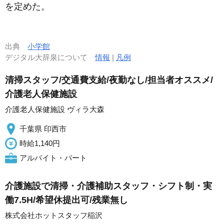
を定めた。
出典
小学館
デジタル大辞泉について
情報
|
凡例
清掃スタッフ/交通費支給/夜勤なし/担当者オススメ/
介護老人保健施設
介護老人保健施設 ヴィラ大森
千葉県 印西市
時給1,140円
アルバイト・パート
介護施設で清掃・介護補助スタッフ・シフト制・実
働7.5H/希望休提出可/残業無し
株式会社ホットスタッフ稲沢