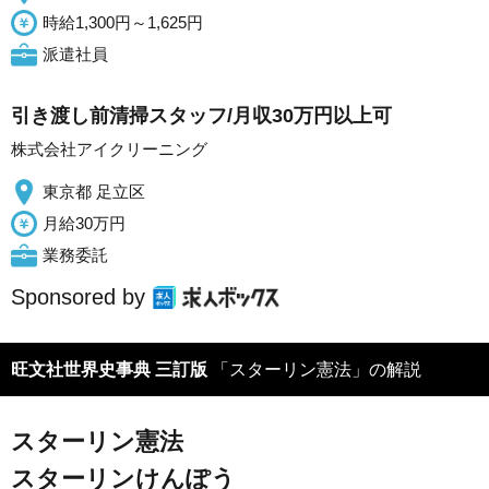
時給1,300円～1,625円
派遣社員
引き渡し前清掃スタッフ/月収30万円以上可
株式会社アイクリーニング
東京都 足立区
月給30万円
業務委託
Sponsored by
旺文社世界史事典 三訂版
「スターリン憲法」の解説
スターリン憲法
スターリンけんぽう