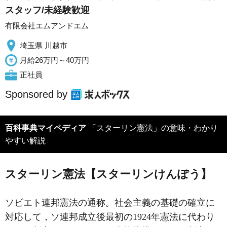
スタッフ/未経験歓迎
有限会社エムアンドエム
埼玉県 川越市
月給26万円～40万円
正社員
Sponsored by
百科事典マイペディア
「スターリン憲法」の意味・わかり
やすい解説
スターリン憲法【スターリンけんぽう】
ソビエト連邦憲法の通称。社会主義の基礎の確立に
対応して，ソ連邦成立後最初の1924年憲法に代わり