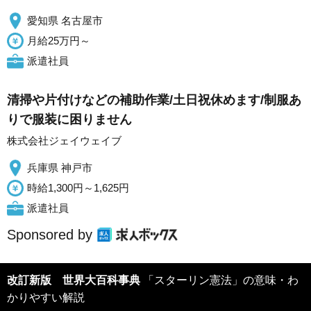
愛知県 名古屋市
月給25万円～
派遣社員
清掃や片付けなどの補助作業/土日祝休めます/制服あ
りで服装に困りません
株式会社ジェイウェイブ
兵庫県 神戸市
時給1,300円～1,625円
派遣社員
Sponsored by
改訂新版 世界大百科事典
「スターリン憲法」の意味・わ
かりやすい解説