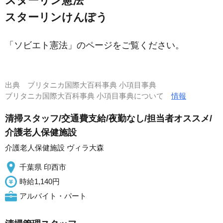
スターリン憲法
スターリンけんぽう
「ソビエト憲法」のページをご覧ください。
出典
ブリタニカ国際大百科事典 小項目事典
ブリタニカ国際大百科事典 小項目事典について
情報
清掃スタッフ/交通費支給/夜勤なし/担当者オススメ/
介護老人保健施設
介護老人保健施設 ヴィラ大森
千葉県 印西市
時給1,140円
アルバイト・パート