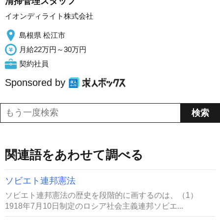
清掃管理スタッフ
イオンディライト株式会社
島根県 松江市
月給22万円～30万円
契約社員
Sponsored by
関連語をあわせて調べる
ソビエト連邦憲法
ソビエト連邦憲法の歴史を段階的に画するのは、（1）
1918年7月10日制定のロシア社会主義連邦ソビエ...