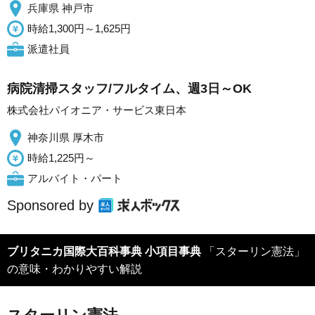
兵庫県 神戸市
時給1,300円～1,625円
派遣社員
病院清掃スタッフ/フルタイム、週3日～OK
株式会社パイオニア・サービス東日本
神奈川県 厚木市
時給1,225円～
アルバイト・パート
Sponsored by
ブリタニカ国際大百科事典 小項目事典
「スターリン憲法」
の意味・わかりやすい解説