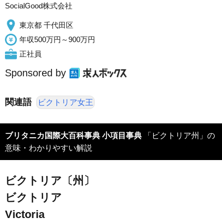
SocialGood株式会社
東京都 千代田区
年収500万円～900万円
正社員
Sponsored by
関連語
ビクトリア女王
ブリタニカ国際大百科事典 小項目事典
「ビクトリア州」の
意味・わかりやすい解説
ビクトリア〔州〕
ビクトリア
Victoria