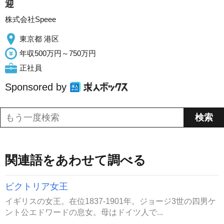
迎
株式会社Speee
東京都 港区
年収500万円～750万円
正社員
Sponsored by
関連語をあわせて調べる
ビクトリア女王
イギリスの女王。在位1837-1901年。ジョージ3世の四男ケ
ント公エドワードの息女。母はドイツ人で...