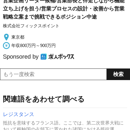
営業企画リーダー候補/営業部長と伴走しながら機能
立ち上げを担う/営業プロセスの設計・改善から営業
戦略立案まで挑戦できるポジション中途
株式会社フィックスポイント
東京都
年収800万円～900万円
Sponsored by
関連語をあわせて調べる
レジスタンス
抵抗を意味するフランス語。ここでは、第二次世界大戦に
おいて枢軸国の占領下に置かれた諸国における抵抗運...