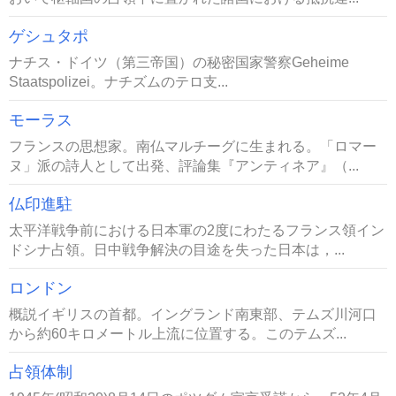
ゲシュタポ
ナチス・ドイツ（第三帝国）の秘密国家警察Geheime
Staatspolizei。ナチズムのテロ支...
モーラス
フランスの思想家。南仏マルチーグに生まれる。「ロマー
ヌ」派の詩人として出発、評論集『アンティネア』（...
仏印進駐
太平洋戦争前における日本軍の2度にわたるフランス領イン
ドシナ占領。日中戦争解決の目途を失った日本は，...
ロンドン
概説イギリスの首都。イングランド南東部、テムズ川河口
から約60キロメートル上流に位置する。このテムズ...
占領体制