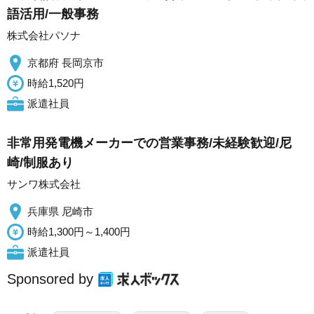
語活用/一般事務
株式会社パソナ
京都府 長岡京市
時給1,520円
派遣社員
非常用発電機メーカーでの営業事務/未経験歓迎/尼
崎/制服あり
サンワ株式会社
兵庫県 尼崎市
時給1,300円～1,400円
派遣社員
Sponsored by