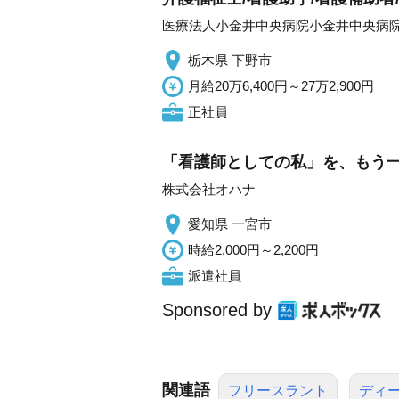
医療法人小金井中央病院小金井中央病
栃木県 下野市
月給20万6,400円～27万2,900円
正社員
「看護師としての私」を、もう一度
株式会社オハナ
愛知県 一宮市
時給2,000円～2,200円
派遣社員
Sponsored by
関連語
フリースラント
ディ