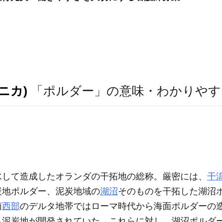
ニカ)
「ポルダー」の意味・わかりやす
水して造成したオランダの干拓地の総称。厳密には、
干
炭地ポルダー、泥炭地域の
湖沼
そのものを干拓した湖沼
南
西部
のデルタ地帯ではローマ時代から海面ポルダーの
ら泥炭地が開発されていた。これらに対し、湖沼ポルダー