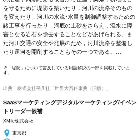
を守るために堤防を築いたり，河川の流路そのもの
を変えたり，河川の水流･水量を制御調整するための
諸工事を行ったり，河底の土砂をさらえ，流水に障
害となる岩石を除去することなどがあげられる。ま
た河川交通の安全や発展のため，河川流路を整備し
たり運河を開削することもその一つである。…
※「堤防」について言及している用語解説の一部を掲載していま
す。
出典｜
株式会社平凡社「世界大百科事典（旧版）」
SaaSマーケティングデジタルマーケティング/イベン
トリーダー候補
XMile株式会社
東京都