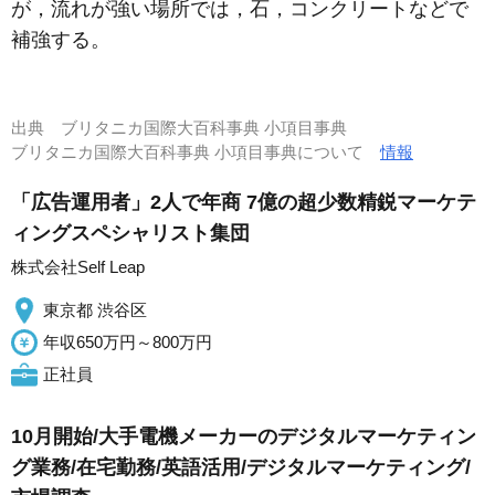
が，流れが強い場所では，石，コンクリートなどで
補強する。
出典
ブリタニカ国際大百科事典 小項目事典
ブリタニカ国際大百科事典 小項目事典について
情報
「広告運用者」2人で年商 7億の超少数精鋭マーケテ
ィングスペシャリスト集団
株式会社Self Leap
東京都 渋谷区
年収650万円～800万円
正社員
10月開始/大手電機メーカーのデジタルマーケティン
グ業務/在宅勤務/英語活用/デジタルマーケティング/