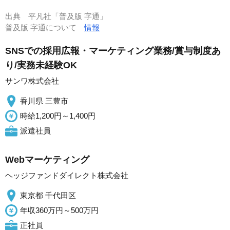
出典
平凡社「普及版 字通」
普及版 字通について
情報
SNSでの採用広報・マーケティング業務/賞与制度あ
り/実務未経験OK
サンワ株式会社
香川県 三豊市
時給1,200円～1,400円
派遣社員
Webマーケティング
ヘッジファンドダイレクト株式会社
東京都 千代田区
年収360万円～500万円
正社員