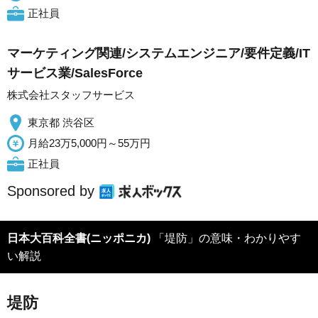
正社員
マーケティング関連/システムエンジニア/要件定義/IT
サービス業/SalesForce
株式会社スタッフサービス
東京都 渋谷区
月給23万5,000円～55万円
正社員
Sponsored by
日本大百科全書(ニッポニカ)
「堤防」の意味・わかりやす
い解説
堤防