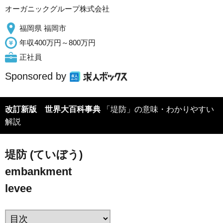
オーガニックグループ株式会社
福岡県 福岡市
年収400万円～800万円
正社員
Sponsored by
改訂新版 世界大百科事典
「堤防」の意味・わかりやすい
解説
堤防 (ていぼう)
embankment
levee