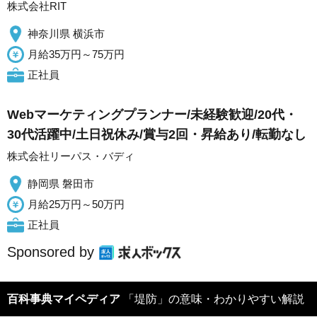
株式会社RIT
神奈川県 横浜市
月給35万円～75万円
正社員
Webマーケティングプランナー/未経験歓迎/20代・
30代活躍中/土日祝休み/賞与2回・昇給あり/転勤なし
株式会社リーパス・バディ
静岡県 磐田市
月給25万円～50万円
正社員
Sponsored by
百科事典マイペディア
「堤防」の意味・わかりやすい解説