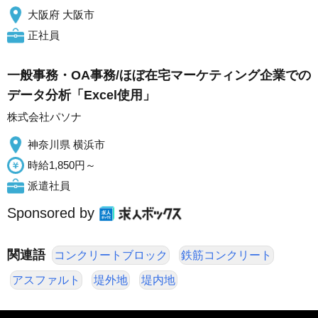
大阪府 大阪市
正社員
一般事務・OA事務/ほぼ在宅マーケティング企業での
データ分析「Excel使用」
株式会社パソナ
神奈川県 横浜市
時給1,850円～
派遣社員
Sponsored by
関連語
コンクリートブロック
鉄筋コンクリート
アスファルト
堤外地
堤内地