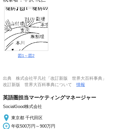
図1～図2
出典
株式会社平凡社「改訂新版 世界大百科事典」
改訂新版 世界大百科事典について
情報
英語圏担当マーケティングマネージャー
SocialGood株式会社
東京都 千代田区
年収500万円～900万円