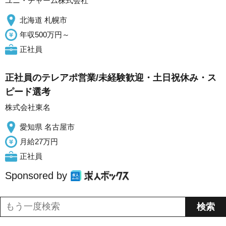
ユニ・チャーム株式会社
北海道 札幌市
年収500万円～
正社員
正社員のテレアポ営業/未経験歓迎・土日祝休み・ス
ピード選考
株式会社東名
愛知県 名古屋市
月給27万円
正社員
Sponsored by