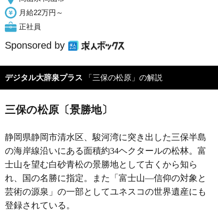
月給22万円～
正社員
Sponsored by
デジタル大辞泉プラス
「三保の松原」の解説
三保の松原〔景勝地〕
静岡県静岡市清水区、駿河湾に突き出した三保半島
の海岸線沿いにある面積約34ヘクタールの松林。富
士山を望む白砂青松の景勝地として古くから知ら
れ、国の名勝に指定。また「富士山―信仰の対象と
芸術の源泉」の一部としてユネスコの世界遺産にも
登録されている。