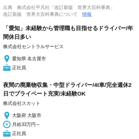
出典
株式会社平凡社「改訂新版 世界大百科事典」
改訂新版 世界大百科事典について
情報
「愛知」未経験から管理職も目指せるドライバー/年
間休日多い
株式会社セントラルサービス
愛知県 名古屋市
正社員
夜間の廃棄物収集・中型ドライバー/4t車/完全週休2
日でプライベート充実/未経験OK
株式会社スカット
大阪府 大阪市
月給33万円～
正社員