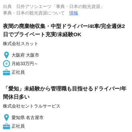
出典
日外アソシエーツ「事典・日本の観光資源」
事典・日本の観光資源について
情報
夜間の廃棄物収集・中型ドライバー/4t車/完全週休2
日でプライベート充実/未経験OK
株式会社スカット
大阪府 大阪市
月給33万円～
正社員
「愛知」未経験から管理職も目指せるドライバー/年
間休日多い
株式会社セントラルサービス
愛知県 名古屋市
正社員