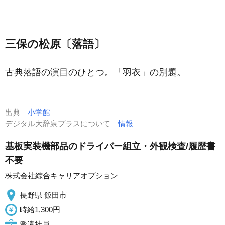
三保の松原〔落語〕
古典落語の演目のひとつ。「羽衣」の別題。
出典
小学館
デジタル大辞泉プラスについて
情報
基板実装機部品のドライバー組立・外観検査/履歴書
不要
株式会社綜合キャリアオプション
長野県 飯田市
時給1,300円
派遣社員