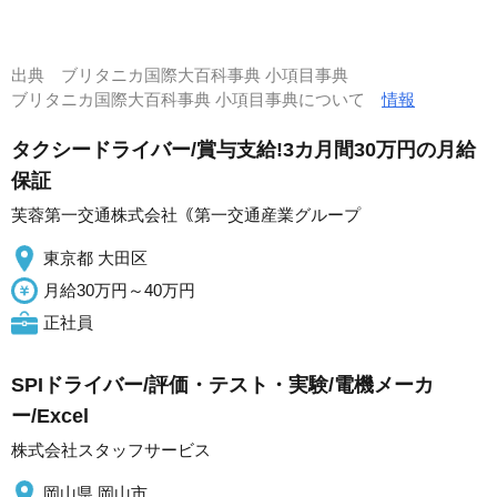
出典
ブリタニカ国際大百科事典 小項目事典
ブリタニカ国際大百科事典 小項目事典について
情報
タクシードライバー/賞与支給!3カ月間30万円の月給
保証
芙蓉第一交通株式会社｟第一交通産業グループ
東京都 大田区
月給30万円～40万円
正社員
SPIドライバー/評価・テスト・実験/電機メーカ
ー/Excel
株式会社スタッフサービス
岡山県 岡山市