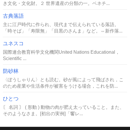
き文化・文化財。２ 世界遺産の分類の一。ベネチ...
古典落語
主に江戸時代に作られ、現代まで伝えられている落語。
「時そば」「寿限無」「目黒のさんま」など。⇔新作落...
ユネスコ
国際連合教育科学文化機関United Nations Educational，
Scientific ...
防砂林
〈ぼうしゃりん〉とも読む。砂が風によって飛ばされ，こ
のため産業や生活条件が被害をうける場合，これを防...
ひとつ
〘 名詞 〙 ( 形動 ) 動物の肉が肥え太っていること。また、
そのようなさま。[初出の実例]「饗レ...