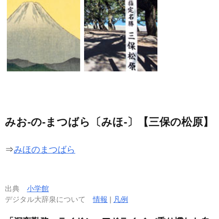
みお‐の‐まつばら〔みほ‐〕【三保の松原】
⇒
みほのまつばら
出典
小学館
デジタル大辞泉について
情報
|
凡例