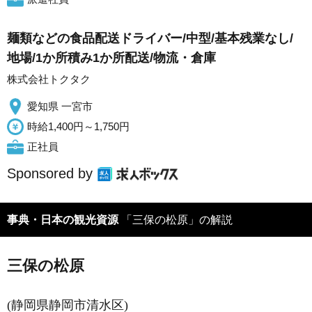
麺類などの食品配送ドライバー/中型/基本残業なし/
地場/1か所積み1か所配送/物流・倉庫
株式会社トクタク
愛知県 一宮市
時給1,400円～1,750円
正社員
Sponsored by
事典・日本の観光資源
「三保の松原」の解説
三保の松原
(静岡県静岡市清水区)