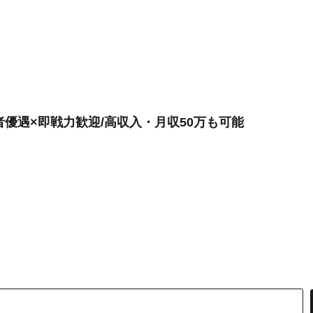
者優遇×即戦力歓迎/高収入・月収50万も可能