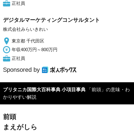
正社員
デジタルマーケティングコンサルタント
株式会社みらいきれい
東京都 千代田区
年収400万円～800万円
正社員
Sponsored by
ブリタニカ国際大百科事典 小項目事典
「前頭」の意味・わ
かりやすい解説
前頭
まえがしら