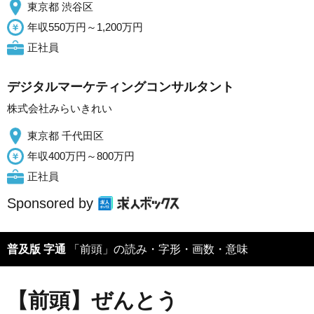
東京都 渋谷区
年収550万円～1,200万円
正社員
デジタルマーケティングコンサルタント
株式会社みらいきれい
東京都 千代田区
年収400万円～800万円
正社員
Sponsored by
普及版 字通
「前頭」の読み・字形・画数・意味
【前頭】ぜんとう