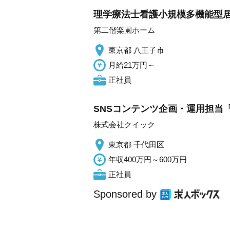
理学療法士看護小規模多機能型居
第二偕楽園ホーム
東京都 八王子市
月給21万円～
正社員
SNSコンテンツ企画・運用担当「
株式会社クイック
東京都 千代田区
年収400万円～600万円
正社員
Sponsored by