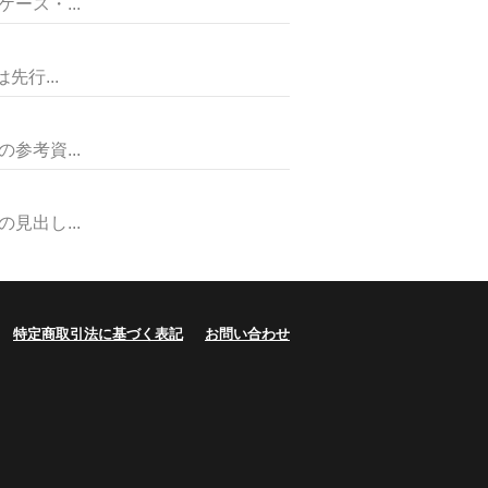
ス・...
行...
考資...
出し...
特定商取引法に基づく表記
お問い合わせ