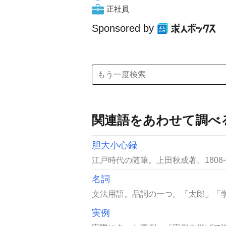
正社員
Sponsored by
関連語をあわせて調べ
胆大小心録
江戸時代の随筆。上田秋成著。1808-
名詞
文法用語。品詞の一つ。「太郎」「学
実例