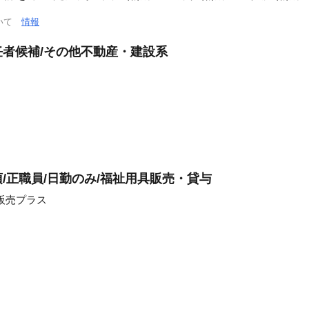
ついて
情報
者候補/その他不動産・建設系
/正職員/日勤のみ/福祉用具販売・貸与
販売プラス