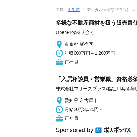
出典
小学館
デジタル大辞泉プラスに
多様な不動産商材を扱う販売責任
OpenProp株式会社
東京都 新宿区
年収600万円～1,200万円
正社員
「入居相談員・営業職」資格必須
株式会社マザーズプラス/福祉用具貸与
愛知県 名古屋市
月給20万3,925円～
正社員
Sponsored by