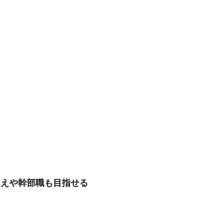
円越えや幹部職も目指せる