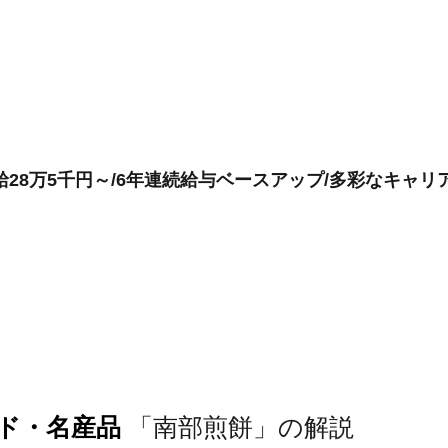
28万5千円～/6年連続給与ベースアップ/多彩なキャリ
ンド・名産品
「南部煎餅」の解説