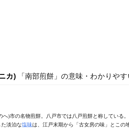
ニカ)
「南部煎餅」の意味・わかりやす
のへ)市の名物煎餅。八戸市では八戸煎餅と称している
した淡泊な
塩味
は、江戸末期から「古女房の味」とこの