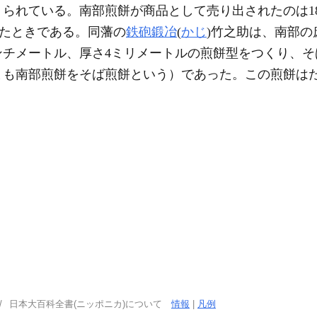
られている。南部煎餅が商品として売り出されたのは18
ったときである。同藩の
鉄砲鍛冶
(
かじ
)竹之助は、南部の
センチメートル、厚さ4ミリメートルの煎餅型をつくり、
まも南部煎餅をそば煎餅という）であった。この煎餅は
日本大百科全書(ニッポニカ)について
情報
|
凡例