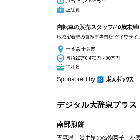
月給28万3,655円～
正社員
自転車の販売スタッフ/40歳未満
地域密着型の自転車専門店 ダイワサイ
千葉県 千葉市
月給22万6,470円～30万円
正社員
Sponsored by
デジタル大辞泉プラス
南部煎餅
青森県、岩手県の名物菓子。小