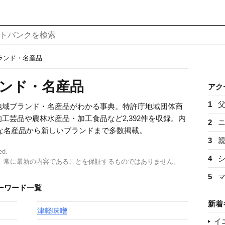
ブランド・名産品
ランド・名産品
アク
1
地域ブランド・名産品がわかる事典。特許庁地域団体商
工芸品や農林水産品・加工食品など2,392件を収録。内
2
的な名産品から新しいブランドまで多数掲載。
3
ed.
4
、常に最新の内容であることを保証するものではありません。
5
ーワード一覧
新着
津軽味噌
イ