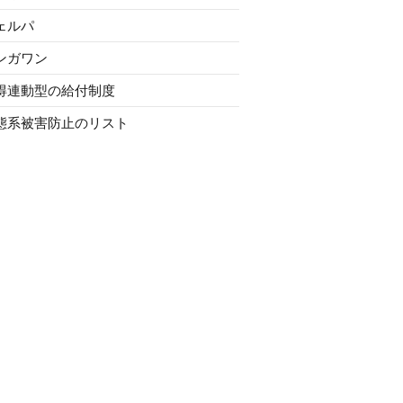
ェルパ
ンガワン
得連動型の給付制度
態系被害防止のリスト