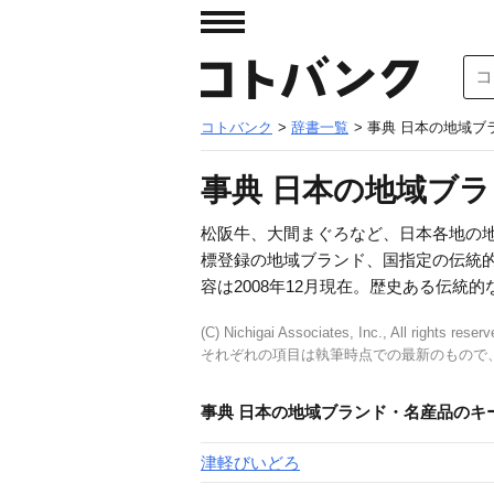
コトバンク
>
辞書一覧
> 事典 日本の地域
事典 日本の地域ブ
松阪牛、大間まぐろなど、日本各地の
標登録の地域ブランド、国指定の伝統的
容は2008年12月現在。歴史ある伝統
(C) Nichigai Associates, Inc., All rights reserv
それぞれの項目は執筆時点での最新のもので
事典 日本の地域ブランド・名産品のキ
津軽びいどろ