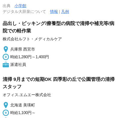
出典
小学館
デジタル大辞泉について
情報
|
凡例
品出し・ピッキング/療養型の病院で清掃や補充等/病
院での軽作業
株式会社ルフト・メディカルケア
兵庫県 西宮市
時給1,280円～1,400円
派遣社員
清掃 9月までの短期OK 四季彩の丘で公園管理の清掃
スタッフ
オフィス.エムエー株式会社
北海道 美瑛町
時給1,100円～