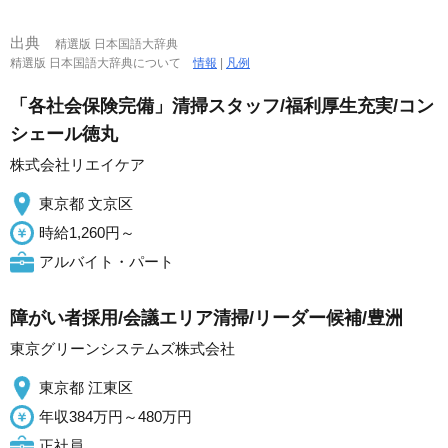
出典
精選版 日本国語大辞典
精選版 日本国語大辞典について
情報
|
凡例
「各社会保険完備」清掃スタッフ/福利厚生充実/コン
シェール徳丸
株式会社リエイケア
東京都 文京区
時給1,260円～
アルバイト・パート
障がい者採用/会議エリア清掃/リーダー候補/豊洲
東京グリーンシステムズ株式会社
東京都 江東区
年収384万円～480万円
正社員