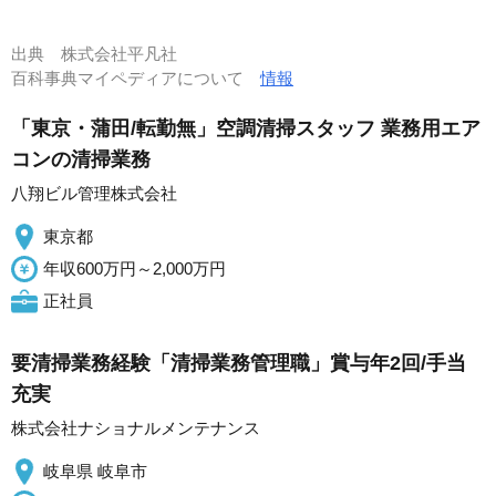
出典
株式会社平凡社
百科事典マイペディアについて
情報
「東京・蒲田/転勤無」空調清掃スタッフ 業務用エア
コンの清掃業務
八翔ビル管理株式会社
東京都
年収600万円～2,000万円
正社員
要清掃業務経験「清掃業務管理職」賞与年2回/手当
充実
株式会社ナショナルメンテナンス
岐阜県 岐阜市