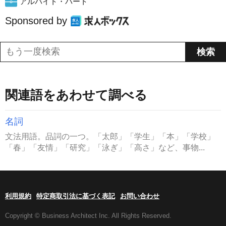
アルバイト・パート
Sponsored by
関連語をあわせて調べる
名詞
文法用語。品詞の一つ。「太郎」「学生」「本」「学校」
「春」「友情」「研究」「泳ぎ」「高さ」など、事物...
利用規約
特定商取引法に基づく表記
お問い合わせ
Copyright © Business Architect Inc. All Rights Reserved.