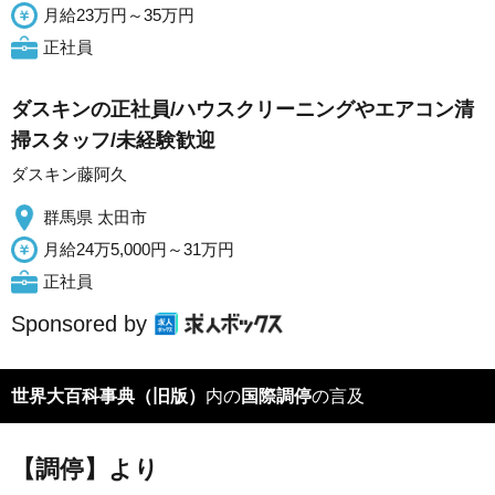
月給23万円～35万円
正社員
ダスキンの正社員/ハウスクリーニングやエアコン清
掃スタッフ/未経験歓迎
ダスキン藤阿久
群馬県 太田市
月給24万5,000円～31万円
正社員
Sponsored by
世界大百科事典（旧版）
内の
国際調停
の言及
【調停】より