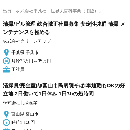
出典｜
株式会社平凡社「世界大百科事典（旧版）」
清掃/ビル管理 総合職正社員募集 安定性抜群 清掃·メ
ンテナンスを極める
株式会社クリーンアップ
千葉県 千葉市
月給23万円～35万円
正社員
清掃員/完全室内/富山市民病院そば!車通勤もOKの好
立地 2日働いて1日休み 1日3hの短時間
株式会社北栄産業
富山県 富山市
時給1,100円