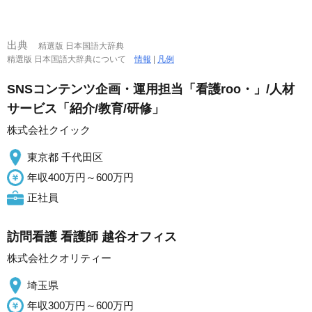
出典
精選版 日本国語大辞典
精選版 日本国語大辞典について
情報
|
凡例
SNSコンテンツ企画・運用担当「看護roo・」/人材
サービス「紹介/教育/研修」
株式会社クイック
東京都 千代田区
年収400万円～600万円
正社員
訪問看護 看護師 越谷オフィス
株式会社クオリティー
埼玉県
年収300万円～600万円