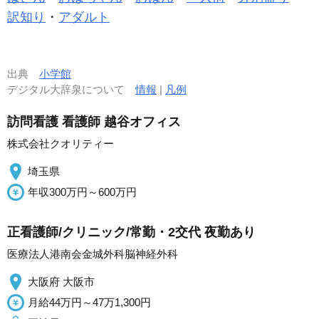
訳知り
・
アダルト
出典
小学館
デジタル大辞泉について
情報
|
凡例
訪問看護 看護師 越谷オフィス
株式会社クオリティー
埼玉県
年収300万円～600万円
正看護師/クリニック/常勤・2交代 夜勤あり
医療法人港南会金城外科脳神経外科
大阪府 大阪市
月給44万円～47万1,300円