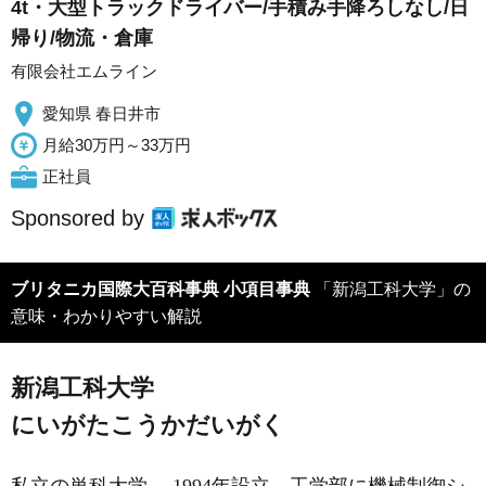
4t・大型トラックドライバー/手積み手降ろしなし/日
帰り/物流・倉庫
有限会社エムライン
愛知県 春日井市
月給30万円～33万円
正社員
Sponsored by
ブリタニカ国際大百科事典 小項目事典
「新潟工科大学」の
意味・わかりやすい解説
新潟工科大学
にいがたこうかだいがく