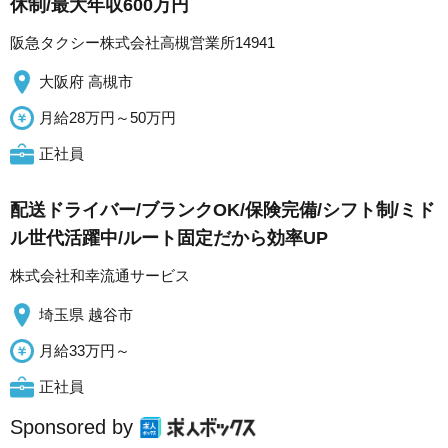
休制/最大年収600万円
阪急タクシー株式会社高槻営業所14941
大阪府 高槻市
月給28万円～50万円
正社員
配送ドライバー/ブランクOK/保険完備/シフト制/ミド
ル世代活躍中/ルート固定だから効率UP
株式会社和幸流通サービス
埼玉県 越谷市
月給33万円～
正社員
Sponsored by