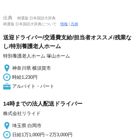
出典
精選版 日本国語大辞典
精選版 日本国語大辞典について
情報
|
凡例
送迎ドライバー/交通費支給/担当者オススメ/残業な
し/特別養護老人ホーム
特別養護老人ホーム 塚山ホーム
神奈川県 横須賀市
時給1,230円
アルバイト・パート
14時までの法人配送ドライバー
株式会社リライド
埼玉県 白岡市
日給1万1,000円～2万3,000円