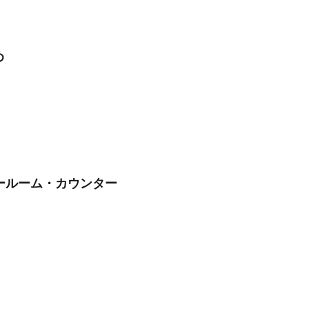
め
ールーム・カウンター