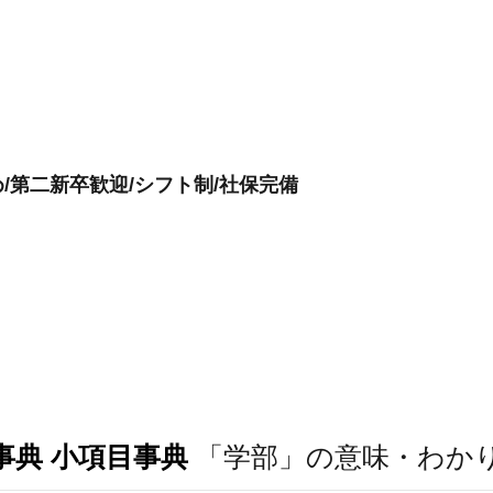
/第二新卒歓迎/シフト制/社保完備
事典 小項目事典
「学部」の意味・わか