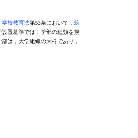
，
学校教育法
第53条において，
筑
大学設置基準では，学部の種類を規
学部は，大学組織の大枠であり，