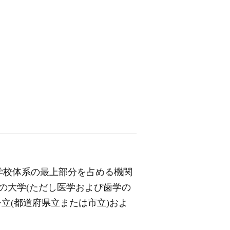
学校体系の最上部分を占める機関
の大学(ただし医学および歯学の
立(都道府県立または市立)およ