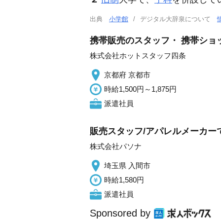
出典
小学館
デジタル大辞泉について
携帯販売のスタッフ・ 携帯ショップで
株式会社ホットスタッフ四条
京都府 京都市
時給1,500円～1,875円
派遣社員
販売スタッフ/アパレルメーカー
株式会社パソナ
埼玉県 入間市
時給1,580円
派遣社員
Sponsored by