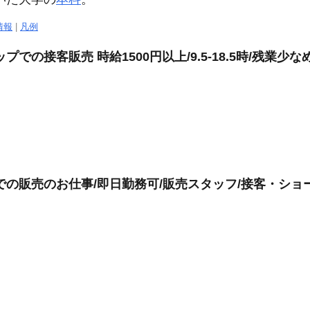
情報
|
凡例
の接客販売 時給1500円以上/9.5-18.5時/残業少な
での販売のお仕事/即日勤務可/販売スタッフ/接客・ショ