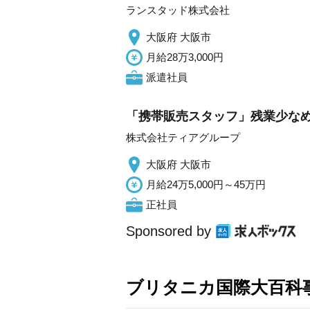
ランスタッド株式会社
大阪府 大阪市
月給28万3,000円
派遣社員
「携帯販売スタッフ」残業少なめ
株式会社ティアグループ
大阪府 大阪市
月給24万5,000円～45万円
正社員
Sponsored by
ブリタニカ国際大百科