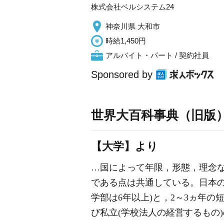
株式会社ベルシステム24
神奈川県 大和市
時給1,450円
アルバイト・パート / 契約社員
Sponsored by
世界大百科事典（旧版
【大学】より
…国によって年限，形態，理念な
である点は共通している。日本の
学部は6年以上)と，2～3ヵ年
び私立(学校法人の経営するもの