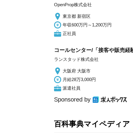
OpenProp株式会社
東京都 新宿区
年収600万円～1,200万円
正社員
コールセンター/「接客や販売経
ランスタッド株式会社
大阪府 大阪市
月給28万3,000円
派遣社員
Sponsored by
百科事典マイペディア