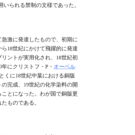
に用いられる禁制の文様であった。
て急激に発達したもので、初期に
ら18世紀にかけて飛躍的に発達
リントが実用化され、18世紀初
0年にクリストフ・P・
オーベル
された。とくに18世紀中葉における銅版
トの完成、19世紀の化学染料の開
ることになった。わが国で銅版更
れたものである。