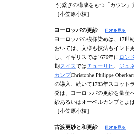
う)繋ぎの構成をもつ「カウン」
［小笠原小枝］
ヨーロッパの更紗
目次を見る
ヨーロッパの模様染めは、17世
おいては、文様も技法もインド更
し、イギリスでは1676年に
ロン
期
スイス
では
チューリヒ
、
ジュ
カンプ
Christophe Phili
の導入、続いて1783年スコッ
発は、ヨーロッパの更紗を量産
紗あるいはオーベルカンプとよば
［小笠原小枝］
古渡更紗と和更紗
目次を見る