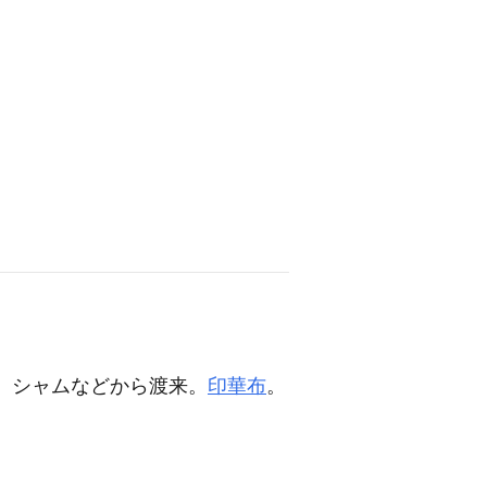
、シャムなどから渡来。
印華布
。