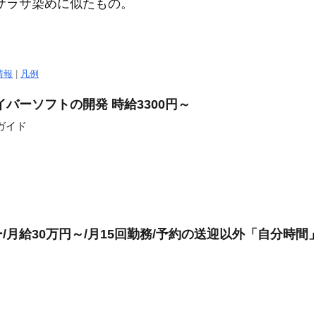
サラサ染めに似たもの。
情報
|
凡例
バーソフトの開発 時給3300円～
ガイド
月給30万円～/月15回勤務/予約の送迎以外「自分時間