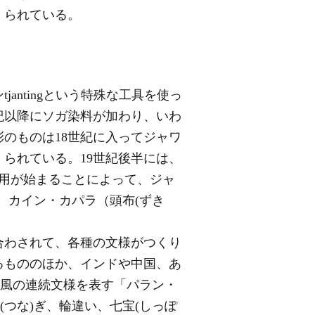
くられている。
ntingという特殊な工具を使っ
紀以降にソガ染料が加わり、いわ
のものは18世紀に入ってジャワ
られている。19世紀後半には、
使用が始まることによって、ジャ
、カイン・カパラ（頭布(ずき
合わされて、各種の文様がつくり
るもののほか、インドや中国、あ
)風の連続文様を表す「パラン・
つな)ぎ、輪違い、七宝(しっぽ