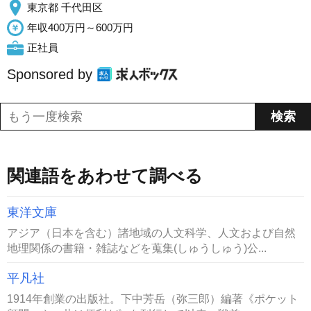
東京都 千代田区
年収400万円～600万円
正社員
Sponsored by
関連語をあわせて調べる
東洋文庫
アジア（日本を含む）諸地域の人文科学、人文および自然
地理関係の書籍・雑誌などを蒐集(しゅうしゅう)公...
平凡社
1914年創業の出版社。下中芳岳（弥三郎）編著《ポケット