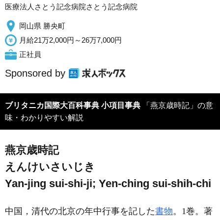
医療法人さとう記念病院さとう記念病院
岡山県 勝央町
月給21万2,000円～26万7,000円
正社員
Sponsored by
ブリタニカ国際大百科事典 小項目事典
「燕京歳時記」の意
味・わかりやすい解説
燕京歳時記
えんけいさいじき
Yan-jing sui-shi-ji; Yen-ching sui-shih-chi
中国，清代の北京の年中行事を記した
書物
。1巻。著