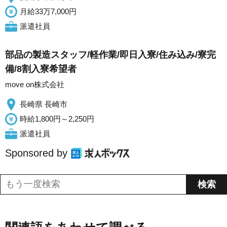
月給33万7,000円
派遣社員
部品の製造スタッフ/軽作業/即日入寮/住み込み/寮完
備/8割入寮希望者
move on株式会社
長崎県 長崎市
時給1,800円～2,250円
派遣社員
Sponsored by