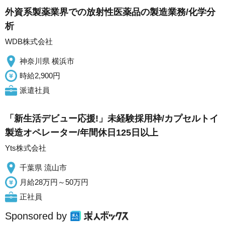
外資系製薬業界での放射性医薬品の製造業務/化学分
析
WDB株式会社
神奈川県 横浜市
時給2,900円
派遣社員
「新生活デビュー応援!」未経験採用枠/カプセルトイ
製造オペレーター/年間休日125日以上
Yts株式会社
千葉県 流山市
月給28万円～50万円
正社員
Sponsored by