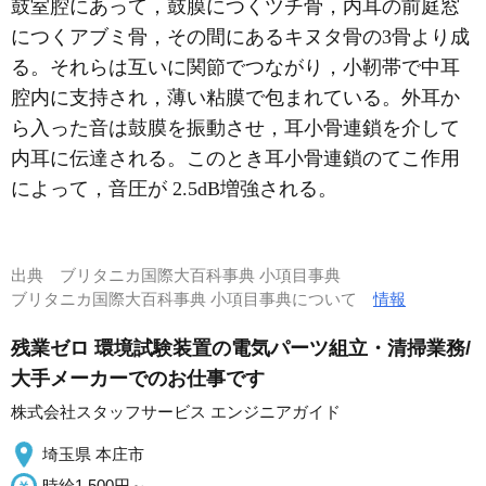
鼓室腔にあって，鼓膜につくツチ骨，内耳の前庭窓
につくアブミ骨，その間にあるキヌタ骨の3骨より成
る。それらは互いに関節でつながり，小靭帯で中耳
腔内に支持され，薄い粘膜で包まれている。外耳か
ら入った音は鼓膜を振動させ，耳小骨連鎖を介して
内耳に伝達される。このとき耳小骨連鎖のてこ作用
によって，音圧が 2.5dB増強される。
出典
ブリタニカ国際大百科事典 小項目事典
ブリタニカ国際大百科事典 小項目事典について
情報
残業ゼロ 環境試験装置の電気パーツ組立・清掃業務/
大手メーカーでのお仕事です
株式会社スタッフサービス エンジニアガイド
埼玉県 本庄市
時給1,500円～