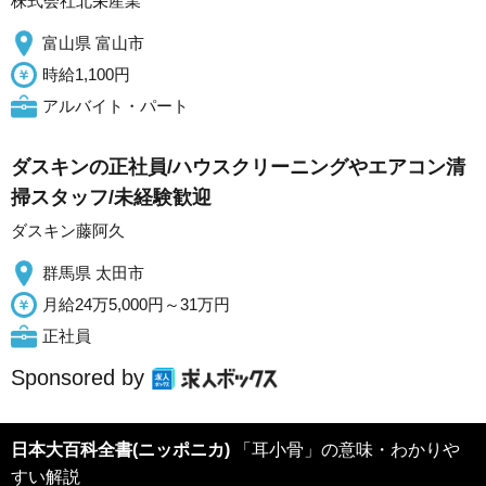
株式会社北栄産業
富山県 富山市
時給1,100円
アルバイト・パート
ダスキンの正社員/ハウスクリーニングやエアコン清
掃スタッフ/未経験歓迎
ダスキン藤阿久
群馬県 太田市
月給24万5,000円～31万円
正社員
Sponsored by
日本大百科全書(ニッポニカ)
「耳小骨」の意味・わかりや
すい解説