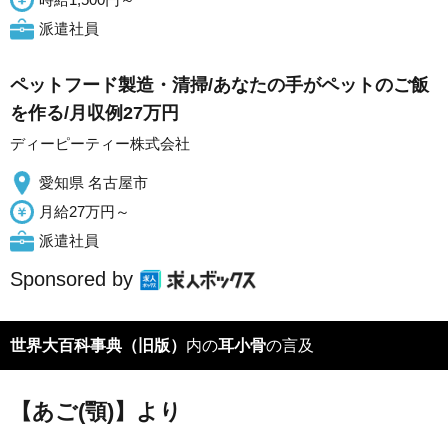
派遣社員
ペットフード製造・清掃/あなたの手がペットのご飯
を作る/月収例27万円
ディーピーティー株式会社
愛知県 名古屋市
月給27万円～
派遣社員
Sponsored by
世界大百科事典（旧版）
内の
耳小骨
の言及
【あご(顎)】より