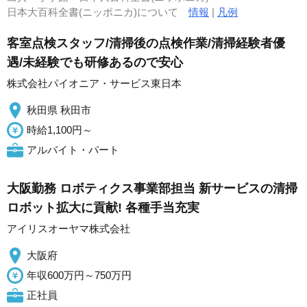
日本大百科全書(ニッポニカ)について
情報
|
凡例
客室点検スタッフ/清掃後の点検作業/清掃経験者優
遇/未経験でも研修あるので安心
株式会社パイオニア・サービス東日本
秋田県 秋田市
時給1,100円～
アルバイト・パート
大阪勤務 ロボティクス事業部担当 新サービスの清掃
ロボット拡大に貢献! 各種手当充実
アイリスオーヤマ株式会社
大阪府
年収600万円～750万円
正社員