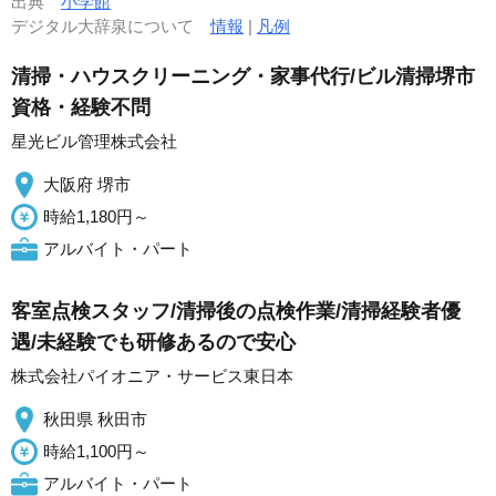
出典
小学館
デジタル大辞泉について
情報
|
凡例
清掃・ハウスクリーニング・家事代行/ビル清掃堺市
資格・経験不問
星光ビル管理株式会社
大阪府 堺市
時給1,180円～
アルバイト・パート
客室点検スタッフ/清掃後の点検作業/清掃経験者優
遇/未経験でも研修あるので安心
株式会社パイオニア・サービス東日本
秋田県 秋田市
時給1,100円～
アルバイト・パート