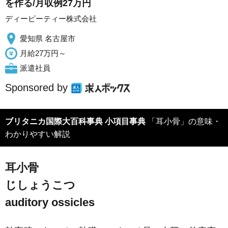
を作る/月収例27万円
ディーピーティー株式会社
愛知県 名古屋市
月給27万円～
派遣社員
Sponsored by
ブリタニカ国際大百科事典 小項目事典
「耳小骨」の意味・
わかりやすい解説
耳小骨
じしょうこつ
auditory ossicles