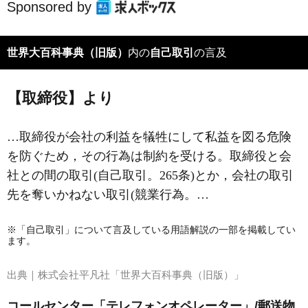
Sponsored by
世界大百科事典（旧版）
内の
自己取引
の言及
【取締役】より
…取締役が会社の利益を犠牲にして私益を図る危険
を防ぐため，その行為は制約を受ける。取締役と会
社との間の取引(自己取引。265条)とか，会社の取引
先を奪いかねない取引(競業行為。…
※「自己取引」について言及している用語解説の一部を掲載してい
ます。
出典｜
株式会社平凡社「世界大百科事典（旧版）」
コールセンター「テレフォンオペレーター」/郵送物