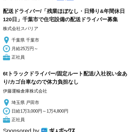
配送ドライバー/「残業ほぼなし・日帰り&年間休日
120日」千葉市で住宅設備の配送ドライバー募集
株式会社スパリア
千葉県 千葉市
月給25万円～
正社員
6tトラックドライバー/固定ルート配送/入社祝い金あ
り/カゴ台車なので体力負担なし
伊藤運輸倉庫株式会社
埼玉県 戸田市
日給1万3,000円～1万4,800円
正社員
Sponsored by