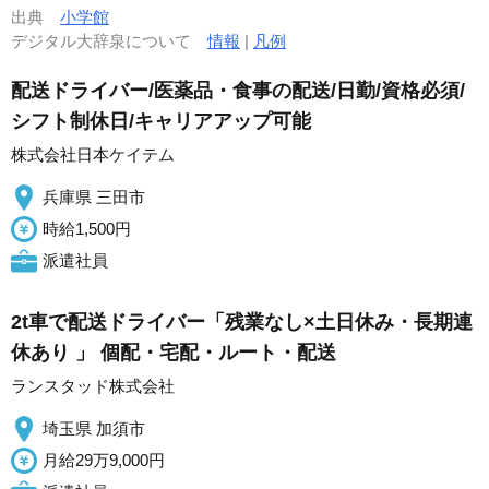
出典
小学館
デジタル大辞泉について
情報
|
凡例
配送ドライバー/医薬品・食事の配送/日勤/資格必須/
シフト制休日/キャリアアップ可能
株式会社日本ケイテム
兵庫県 三田市
時給1,500円
派遣社員
2t車で配送ドライバー「残業なし×土日休み・長期連
休あり 」 個配・宅配・ルート・配送
ランスタッド株式会社
埼玉県 加須市
月給29万9,000円