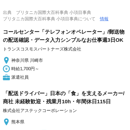
出典
ブリタニカ国際大百科事典 小項目事典
ブリタニカ国際大百科事典 小項目事典について
情報
コールセンター「テレフォンオペレーター」/郵送物
の配送確認・データ入力シンプルなお仕事週3日OK
トランスコスモスパートナーズ株式会社
神奈川県 川崎市
時給1,700円～
派遣社員
「配送ドライバー」日本の「食」を支えるメーカー/
商社 未経験歓迎・残業月10h・年間休日115日
株式会社アステックコーポレーション
熊本県