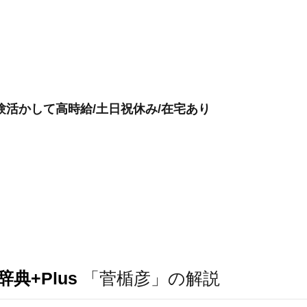
験活かして高時給/土日祝休み/在宅あり
典+Plus
「菅楯彦」の解説