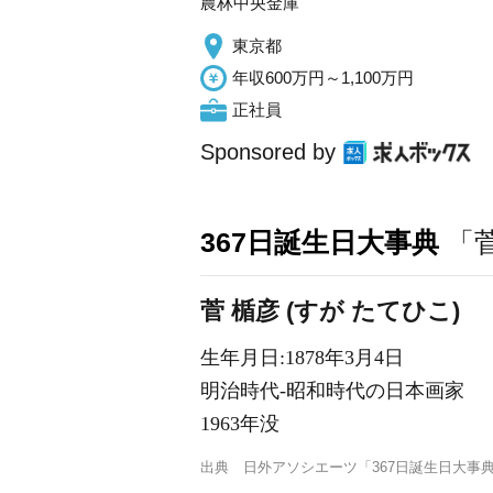
農林中央金庫
東京都
年収600万円～1,100万円
正社員
Sponsored by
367日誕生日大事典
「
菅 楯彦 (すが たてひこ)
生年月日:1878年3月4日
明治時代-昭和時代の日本画家
1963年没
出典
日外アソシエーツ「367日誕生日大事