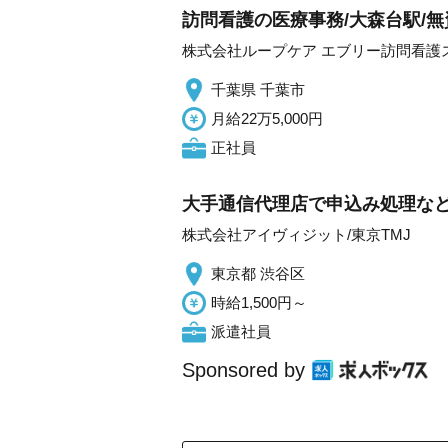
訪問看護の医療事務/大森台駅/無
株式会社ループケア エブリー訪問看護
千葉県 千葉市
月給22万5,000円
正社員
大手通信代理店で申込み処理など
株式会社アイヴィジット/東京TMJ
東京都 渋谷区
時給1,500円～
派遣社員
Sponsored by