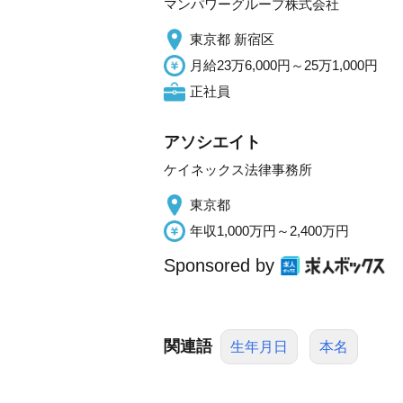
マンパワーグループ株式会社
東京都 新宿区
月給23万6,000円～25万1,000円
正社員
アソシエイト
ケイネックス法律事務所
東京都
年収1,000万円～2,400万円
Sponsored by
関連語
生年月日
本名