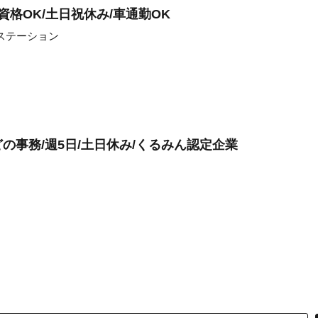
資格OK/土日祝休み/車通勤OK
ステーション
の事務/週5日/土日休み/くるみん認定企業