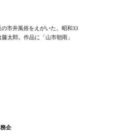
阪の市井風俗をえがいた。昭和33
名は藤太郎。作品に「山市朝雨」
事務企