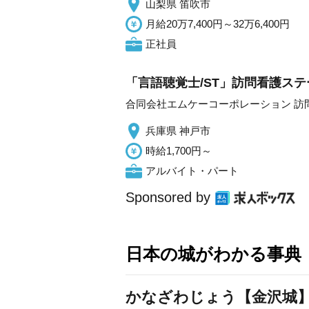
山梨県 笛吹市
月給20万7,400円～32万6,400円
正社員
「言語聴覚士/ST」訪問看護ステ
合同会社エムケーコーポレーション 訪
兵庫県 神戸市
時給1,700円～
アルバイト・パート
Sponsored by
日本の城がわかる事典
かなざわじょう【金沢城