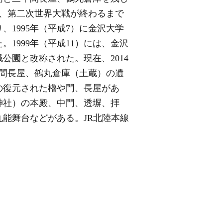
れ、第二次世界大戦が終わるまで
、1995年（平成7）に金沢大学
1999年（平成11）には、金沢
園と改称された。現在、2014
十間長屋、鶴丸倉庫（土蔵）の遺
の復元された櫓や門、長屋があ
神社）の本殿、中門、透塀、拝
能舞台などがある。JR北陸本線