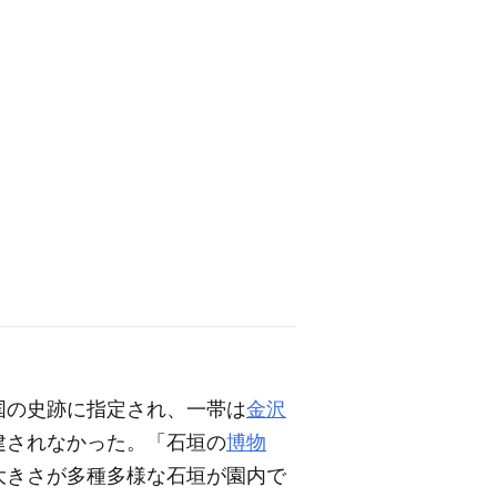
国の史跡に指定され、一帯は
金沢
建されなかった。「石垣の
博物
大きさが多種多様な石垣が園内で