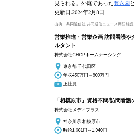
見られる。外庭であった
兼六園
更新日:
2024年2月8日
出典
共同通信社 共同通信ニュース用語解説
営業推進・営業企画 訪問看護や
ルタント
株式会社CHCPホームナーシング
東京都 千代田区
年収450万円～800万円
正社員
「相模原市」資格不問/訪問看護の
株式会社メディプラス
神奈川県 相模原市
時給1,681円～1,940円