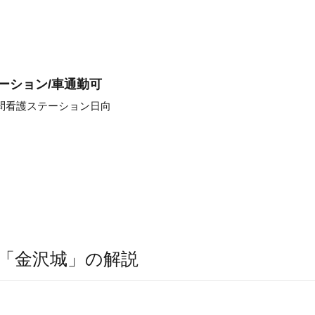
ーション/車通勤可
問看護ステーション日向
「金沢城」の解説
】