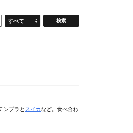
すべて
テンプラと
スイカ
など。食べ合わ