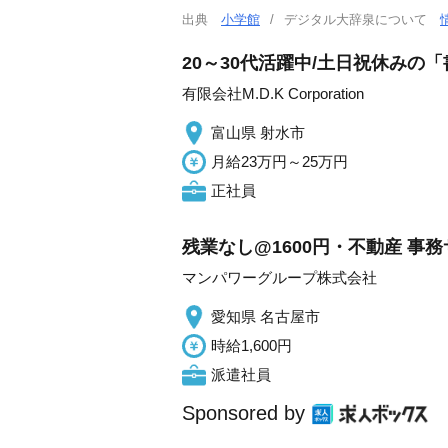
出典
小学館
デジタル大辞泉について
20～30代活躍中/土日祝休みの「
有限会社M.D.K Corporation
富山県 射水市
月給23万円～25万円
正社員
残業なし@1600円・不動産 事
マンパワーグループ株式会社
愛知県 名古屋市
時給1,600円
派遣社員
Sponsored by