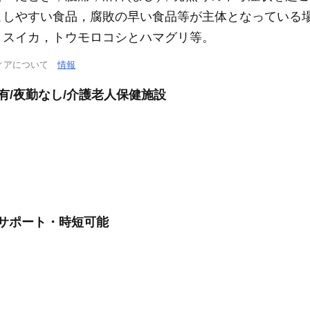
こしやすい食品，腐敗の早い食品等が主体となっている
とスイカ，トウモロコシとハマグリ等。
ィアについて
情報
有/夜勤なし/介護老人保健施設
務サポート・時短可能