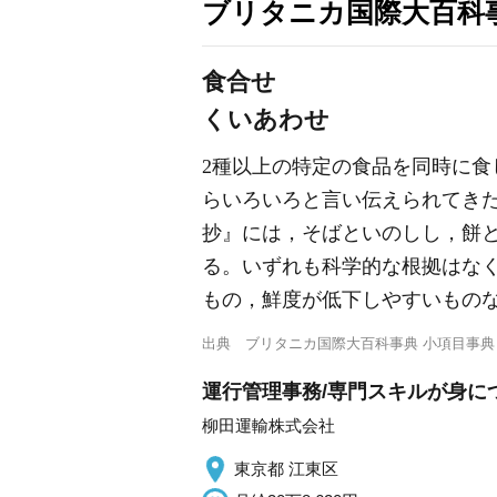
ブリタニカ国際大百科
食合せ
くいあわせ
2種以上の特定の食品を同時に
らいろいろと言い伝えられてき
抄』には，そばといのしし，餅と
る。いずれも科学的な根拠はな
もの，鮮度が低下しやすいもの
出典
ブリタニカ国際大百科事典 小項目事典
運行管理事務/専門スキルが身に
柳田運輸株式会社
東京都 江東区