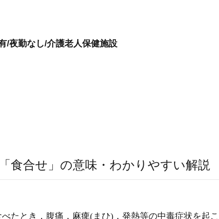
有/夜勤なし/介護老人保健施設
「食合せ」の意味・わかりやすい解説
べたとき，腹痛，麻痺(まひ)，発熱等の中毒症状を起