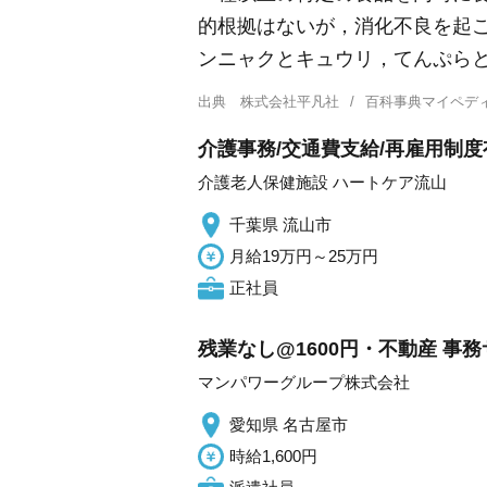
的根拠はないが，消化不良を起
ンニャクとキュウリ，てんぷら
出典
株式会社平凡社
百科事典マイペデ
介護事務/交通費支給/再雇用制度
介護老人保健施設 ハートケア流山
千葉県 流山市
月給19万円～25万円
正社員
残業なし@1600円・不動産 事
マンパワーグループ株式会社
愛知県 名古屋市
時給1,600円