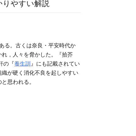
かりやすい解説
ある。古くは奈良・平安時代か
かれ，人々を脅かした。『拾芥
軒の『
養生訓
』にも記載されてい
組織が硬く消化不良を起しやすい
のと思われる。