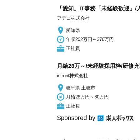
「愛知」IT事務「未経験歓迎」/
アデコ株式会社
愛知県
年収292万円～370万円
正社員
月給28万～/未経験採用枠/研修
infront株式会社
岐阜県 土岐市
月給28万円～60万円
正社員
Sponsored by