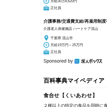
月給30万8,620円
正社員
介護事務/交通費支給/再雇用制度
介護老人保健施設 ハートケア流山
千葉県 流山市
月給19万円～25万円
正社員
Sponsored by
百科事典マイペディア
食合せ【くいあわせ】
２種以上の特定の食品を同時に食