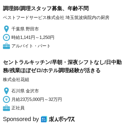
調理師/調理スタッフ募集、年齢不問
ベストフードサービス株式会社 埼玉筑波病院内の厨房
千葉県 野田市
時給1,141円～1,250円
アルバイト・パート
セントラルキッチン/早朝・深夜シフトなし/日中勤
務/残業ほぼゼロ/ホテル調理経験が活きる
株式会社花組
石川県 金沢市
月給23万5,000円～32万円
正社員
Sponsored by