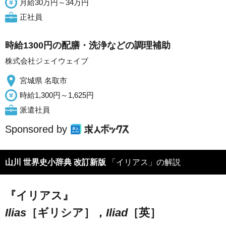
月給30万円～34万円
正社員
時給1300円の配膳・洗浄などの調理補助
株式会社ジェイウェイブ
宮城県 名取市
時給1,300円～1,625円
派遣社員
Sponsored by
山川 世界史小辞典 改訂新版
「イリアス」の解説
『イリアス』
Ilias
［ギリシア］，
Iliad
［英］