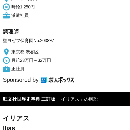
時給1,250円
派遣社員
調理師
聖ヨゼフ保育園No.203897
東京都 渋谷区
月給23万円～32万円
正社員
Sponsored by
旺文社世界史事典 三訂版
「イリアス」の解説
イリアス
Ilias