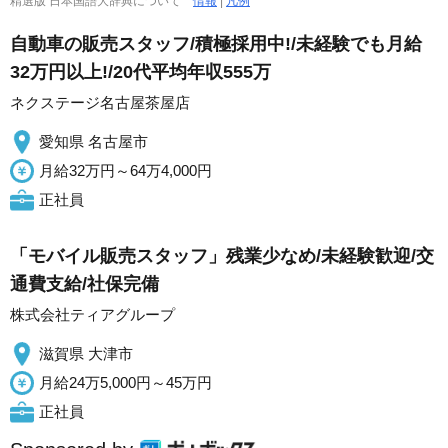
精選版 日本国語大辞典について
情報
|
凡例
自動車の販売スタッフ/積極採用中!/未経験でも月給
32万円以上!/20代平均年収555万
ネクステージ名古屋茶屋店
愛知県 名古屋市
月給32万円～64万4,000円
正社員
「モバイル販売スタッフ」残業少なめ/未経験歓迎/交
通費支給/社保完備
株式会社ティアグループ
滋賀県 大津市
月給24万5,000円～45万円
正社員