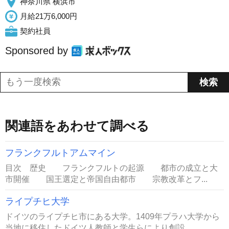
神奈川県 横浜市
月給21万6,000円
契約社員
Sponsored by
関連語をあわせて調べる
フランクフルトアムマイン
目次 歴史 フランクフルトの起源 都市の成立と大
市開催 国王選定と帝国自由都市 宗教改革とフ...
ライプチヒ大学
ドイツのライプチヒ市にある大学。1409年プラハ大学から
当地に移住したドイツ人教師と学生らにより創設...