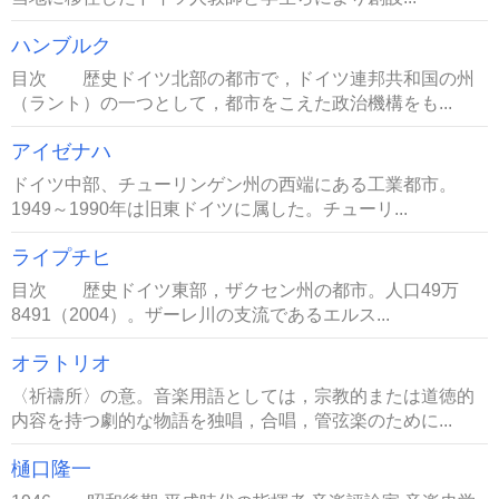
ハンブルク
目次 歴史ドイツ北部の都市で，ドイツ連邦共和国の州
（ラント）の一つとして，都市をこえた政治機構をも...
アイゼナハ
ドイツ中部、チューリンゲン州の西端にある工業都市。
1949～1990年は旧東ドイツに属した。チューリ...
ライプチヒ
目次 歴史ドイツ東部，ザクセン州の都市。人口49万
8491（2004）。ザーレ川の支流であるエルス...
オラトリオ
〈祈禱所〉の意。音楽用語としては，宗教的または道徳的
内容を持つ劇的な物語を独唱，合唱，管弦楽のために...
樋口隆一