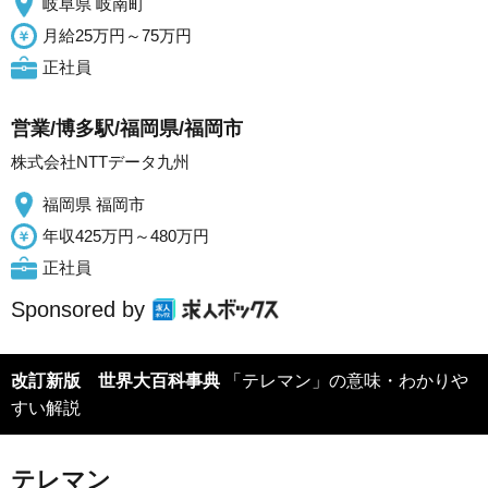
岐阜県 岐南町
月給25万円～75万円
正社員
営業/博多駅/福岡県/福岡市
株式会社NTTデータ九州
福岡県 福岡市
年収425万円～480万円
正社員
Sponsored by
改訂新版 世界大百科事典
「テレマン」の意味・わかりや
すい解説
テレマン