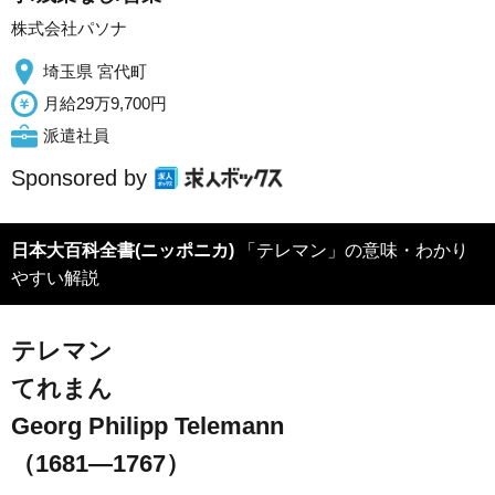
株式会社パソナ
埼玉県 宮代町
月給29万9,700円
派遣社員
Sponsored by
日本大百科全書(ニッポニカ)
「テレマン」の意味・わかり
やすい解説
テレマン
てれまん
Georg Philipp Telemann
（1681―1767）