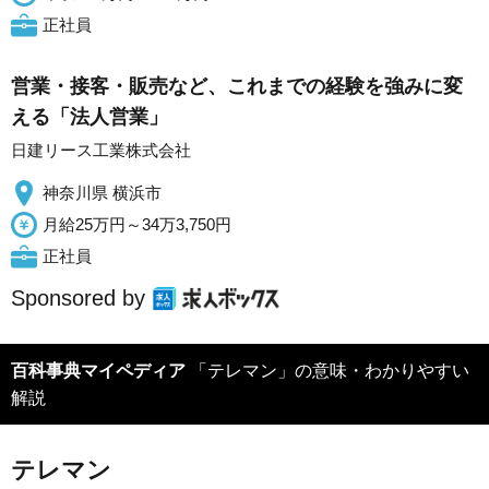
正社員
営業・接客・販売など、これまでの経験を強みに変
える「法人営業」
日建リース工業株式会社
神奈川県 横浜市
月給25万円～34万3,750円
正社員
Sponsored by
百科事典マイペディア
「テレマン」の意味・わかりやすい
解説
テレマン