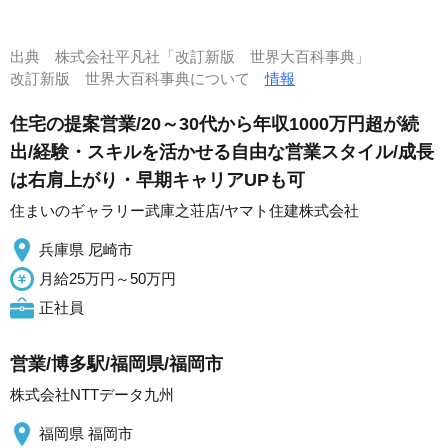
出典
株式会社平凡社「改訂新版 世界大百科事典」
改訂新版 世界大百科事典について
情報
住宅の提案営業/20～30代から年収1000万円超が続
出/経験・スキルを活かせる自由な営業スタイル/成長
は右肩上がり・早期キャリアUPも可
住まいのギャラリー武庫之荘店/ヤマト住建株式会社
兵庫県 尼崎市
月給25万円～50万円
正社員
営業/博多駅/福岡県/福岡市
株式会社NTTデータ九州
福岡県 福岡市