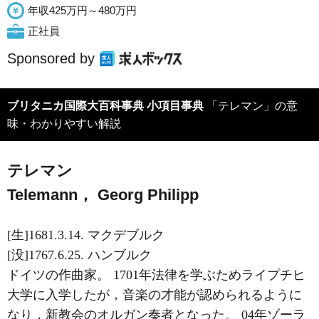
年収425万円～480万円
正社員
Sponsored by
ブリタニカ国際大百科事典 小項目事典
「テレマン」の意
味・わかりやすい解説
テレマン
Telemann， Georg Philipp
[生]1681.3.14. マクデブルク
[没]1767.6.25. ハンブルク
ドイツの作曲家。 1701年法律を学ぶためライプチヒ
大学に入学したが，音楽の才能が認められるように
なり，新教会のオルガン奏者となった。 04年ゾーラ