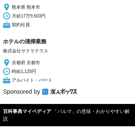
熊本県 熊本市
月給17万9,503円
契約社員
ホテルの清掃業務
株式会社サクラテラス
京都府 京都市
時給1,125円
アルバイト・パート
Sponsored by
百科事典マイペディア
「パルマ」の意味・わかりやすい解
説