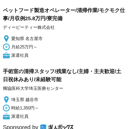
ペットフード製造オペレーター/清掃作業/モクモク仕
事/月収例25.8万円/寮完備
ディーピーティー株式会社
愛知県 名古屋市
月給25万円～
派遣社員
手術室の清掃スタッフ/残業なし/主婦・主夫歓迎/土
日祝休みあり/未経験可能
獨協医科大学埼玉医療センター
埼玉県 越谷市
時給1,350円～
派遣社員
Sponsored by