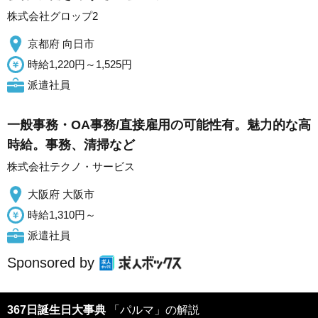
株式会社グロップ2
京都府 向日市
時給1,220円～1,525円
派遣社員
一般事務・OA事務/直接雇用の可能性有。魅力的な高
時給。事務、清掃など
株式会社テクノ・サービス
大阪府 大阪市
時給1,310円～
派遣社員
Sponsored by
367日誕生日大事典
「パルマ」の解説