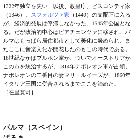
1322年独立を失い、以後、教皇庁、ビスコンティ家
（1346）、
スフォルツァ家
（1449）の支配下に入る
が、経済的発展は停滞しなかった。1545年公国とな
る。だが政治的中心はピアチェンツァに移され、パ
ルマはもっぱら居住都市として美化に努められ、ま
たここに音楽文化が開花したのもこの時代である。
18世紀なかばブルボン家が、ついでオーストリアが
この市を統治するが、1814年ナポレオン軍が占領、
ナポレオンの二番目の妻マリ・ルイーズが、1860年
イタリア王国に併合されるまでここを治めた。
［在里寛司］
パルマ（スペイン）
ぱるま