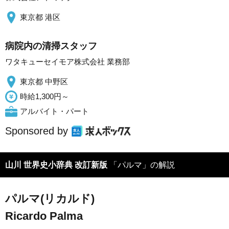
東京都 港区
病院内の清掃スタッフ
ワタキューセイモア株式会社 業務部
東京都 中野区
時給1,300円～
アルバイト・パート
Sponsored by
山川 世界史小辞典 改訂新版
「パルマ」の解説
パルマ(リカルド)
Ricardo Palma