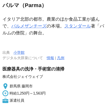
パルマ（Parma）
イタリア北部の都市。農業のほか食品工業が盛ん
で、
パルメザンチーズ
の本場。
スタンダール
著「パ
ルムの僧院」の舞台。
出典
小学館
デジタル大辞泉について
情報
|
凡例
医療器具の洗浄・手術室の清掃
株式会社ジェイウェイブ
群馬県 藤岡市
時給1,250円～1,563円
派遣社員