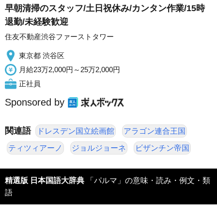
早朝清掃のスタッフ/土日祝休み/カンタン作業/15時
退勤/未経験歓迎
住友不動産渋谷ファーストタワー
東京都 渋谷区
月給23万2,000円～25万2,000円
正社員
Sponsored by
関連語
ドレスデン国立絵画館
アラゴン連合王国
ティツィアーノ
ジョルジョーネ
ビザンチン帝国
精選版 日本国語大辞典
「パルマ」の意味・読み・例文・類
語