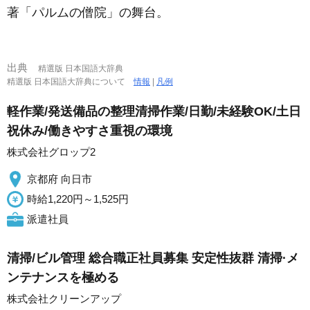
著「パルムの僧院」の舞台。
出典
精選版 日本国語大辞典
精選版 日本国語大辞典について
情報
|
凡例
軽作業/発送備品の整理清掃作業/日勤/未経験OK/土日
祝休み/働きやすさ重視の環境
株式会社グロップ2
京都府 向日市
時給1,220円～1,525円
派遣社員
清掃/ビル管理 総合職正社員募集 安定性抜群 清掃·メ
ンテナンスを極める
株式会社クリーンアップ