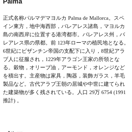
Palma
正式名称パルマデマヨルカ Palma de Mallorca。スペ
イン東方，地中海西部，バレアレス諸島，マヨルカ
島の南西岸に位置する港湾都市。バレアレス州，バ
レアレス県の県都。前 123年ローマの植民地となる。
6世紀にビザンチン帝国の支配下に入り，8世紀アラ
ブ人に征服され，1229年アラゴン王家の所領とな
る。穀物，オリーブ油，アーモンド，オレンジなど
を積出す。主産物は家具，陶器，装飾ガラス，羊毛
製品など。古代アラブ王朝の居城や中世に建てられ
た建築物が多く残されている。人口 29万 6754 (1991
推計) 。