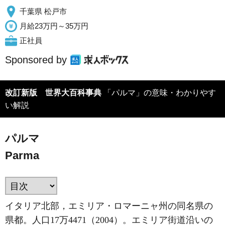
千葉県 松戸市
月給23万円～35万円
正社員
Sponsored by
改訂新版 世界大百科事典
「パルマ」の意味・わかりやす
い解説
パルマ
Parma
イタリア北部，エミリア・ロマーニャ州の同名県の
県都。人口17万4471（2004）。エミリア街道沿いの