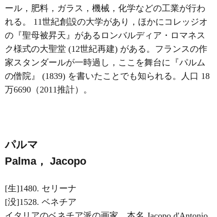
ール，肥料，ガラス，機械，化学などの工業が行わ
れる。 11世紀創設の大学があり，ほかにコレッジオ
の『聖母被昇天』があるロンバルディア・ロマネス
ク様式の大聖堂 (12世紀再建) がある。フランスの作
家スタンダールが一時過し，ここを舞台に『パルム
の僧院』 (1839) を書いたことでも知られる。人口 18
万6690（2011推計）。
パルマ
Palma， Jacopo
[生]1480. セリーナ
[没]1528. ベネチア
イタリアのベネチア派の画家。本名 Jacopo d'Antonio