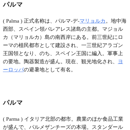
パルマ
( Palma ) 正式名称は、パルマ‐デ‐
マリョルカ
。地中海
西部、スペイン領バレアレス諸島の主都。マジョル
カ（マリョルカ）島の南西岸にある。前三世紀にロ
ーマの植民都市として建設され、一三世紀アラゴン
王国領となり、のち、スペイン王国に編入。軍事上
の要地。陶器製造が盛ん。現在、観光地化され、
ヨ
ーロッパ
の避暑地として有名。
パルマ
( Parma ) イタリア北部の都市。農業のほか食品工業
が盛んで、パルメザンチーズの本場。スタンダール