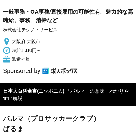
一般事務・OA事務/直接雇用の可能性有。魅力的な高
時給。事務、清掃など
株式会社テクノ・サービス
大阪府 大阪市
時給1,310円～
派遣社員
Sponsored by
日本大百科全書(ニッポニカ)
「パルマ」の意味・わかりや
すい解説
パルマ（プロサッカークラブ）
ぱるま