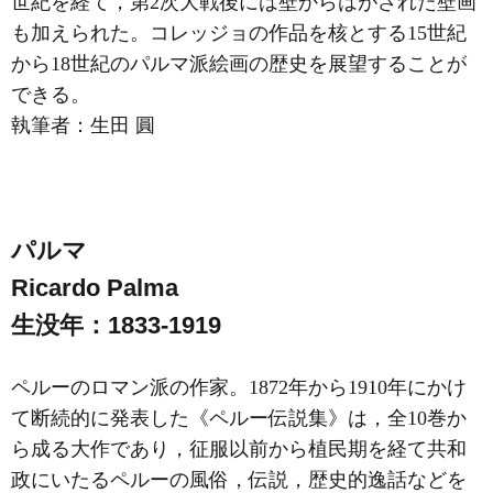
世紀を経て，第2次大戦後には壁からはがされた壁画
も加えられた。コレッジョの作品を核とする15世紀
から18世紀のパルマ派絵画の歴史を展望することが
できる。
執筆者：
生田 圓
パルマ
Ricardo Palma
生没年：1833-1919
ペルーのロマン派の作家。1872年から1910年にかけ
て断続的に発表した《ペルー伝説集》は，全10巻か
ら成る大作であり，征服以前から植民期を経て共和
政にいたるペルーの風俗，伝説，歴史的逸話などを