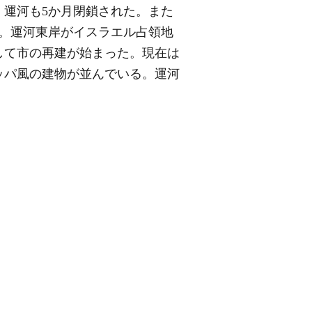
、運河も5か月閉鎖された。また
た。運河東岸がイスラエル占領地
して市の再建が始まった。現在は
ッパ風の建物が並んでいる。運河