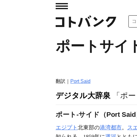
ポートサイ
翻訳｜
Port Said
デジタル大辞泉
「ポー
ポート‐サイド（Port Sai
エジプト
北東部の
港湾都市
。
ス
知られる。1859年に
運河
ととも