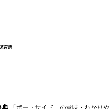
/保育所
事典
「ポートサイド」の意味・わかり