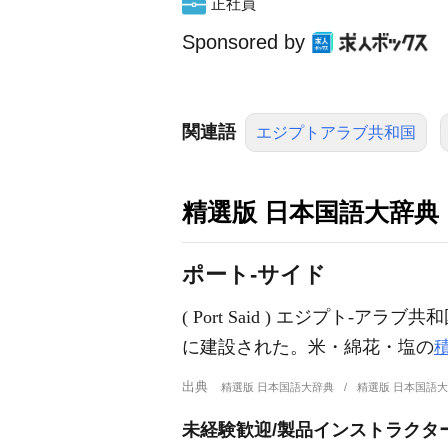
正社員
Sponsored by
関連語
エジプトアラブ共和国
精選版 日本国語大辞典
ポート‐サイド
( Port Said ) エジプ
に建設された。米・綿花・塩の
出典
精選版 日本国語大辞典
精選版 日本国語
未経験歓迎/製品インストラクター