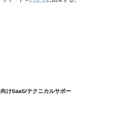
向けSaaS/テクニカルサポー