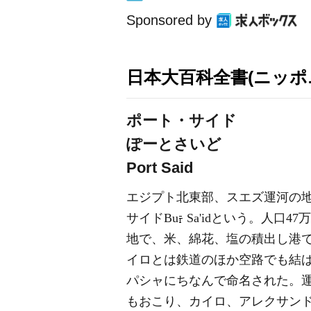
Sponsored by
日本大百科全書(ニッポ
ポート・サイド
ぽーとさいど
Port Said
エジプト北東部、スエズ運河の
サイドBu
Sa'idという。人口
地で、米、綿花、塩の積出し港
イロとは鉄道のほか空路でも結ば
パシャにちなんで命名された。
もおこり、カイロ、アレクサンド