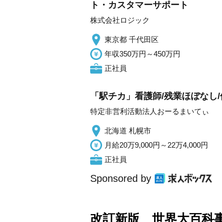
ト・カスタマーサポート
株式会社ロジック
東京都 千代田区
年収350万円～450万円
正社員
「駅チカ」看護師/残業ほぼなし
特定非営利活動法人おーるまいてぃ
北海道 札幌市
月給20万9,000円～22万4,000円
正社員
Sponsored by
改訂新版 世界大百科