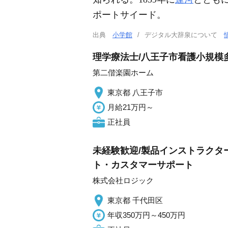
ポートサイード。
出典
小学館
デジタル大辞泉について
理学療法士/八王子市看護小規模
第二偕楽園ホーム
東京都 八王子市
月給21万円～
正社員
未経験歓迎/製品インストラクター
ト・カスタマーサポート
株式会社ロジック
東京都 千代田区
年収350万円～450万円