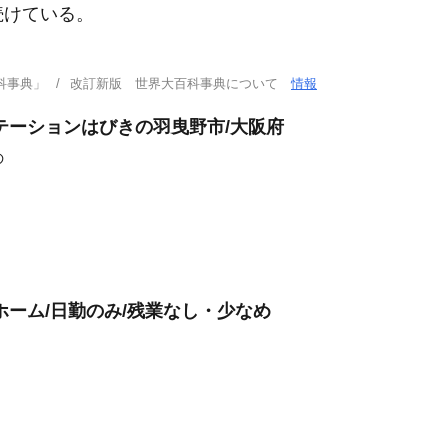
続けている。
科事典」
改訂新版 世界大百科事典について
情報
テーションはびきの羽曳野市/大阪府
の
ホーム/日勤のみ/残業なし・少なめ