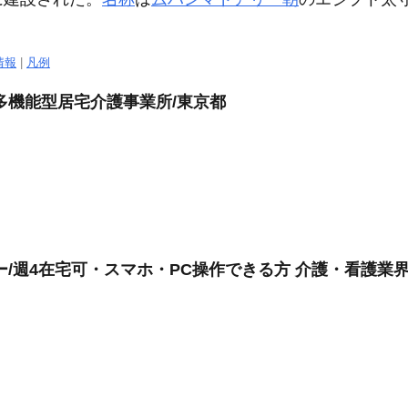
情報
|
凡例
多機能型居宅介護事業所/東京都
/週4在宅可・スマホ・PC操作できる方 介護・看護業界