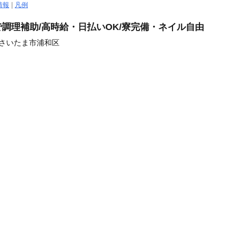
情報
|
凡例
調理補助/高時給・日払いOK/寮完備・ネイル自由
/さいたま市浦和区