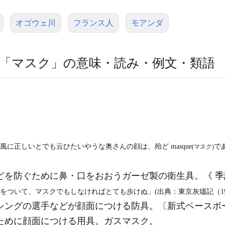
オゴウェ川
フランス人
モアンダ
「マスク」の意味・読み・例文・類語
風に正しいとでも云ひたいやうな奥さんの顔は、殆ど masque
で
(マスク)
を防ぐために鼻・口をおおうガーゼ製の衛生具。《 季
をついて、マスクでもしなければとても歩けぬ」(出典：東京灰燼記（19
ングの選手などが顔面につける防具。〔新式ベースボール
ために顔面につける用具。ガスマスク。