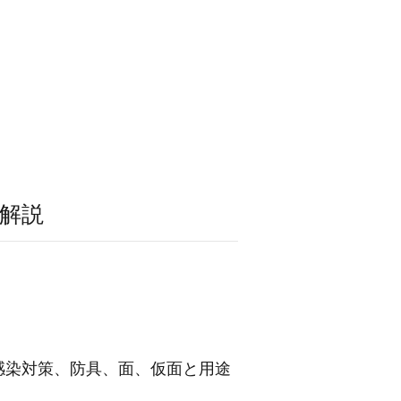
解説
感染対策、防具、面、仮面と用途