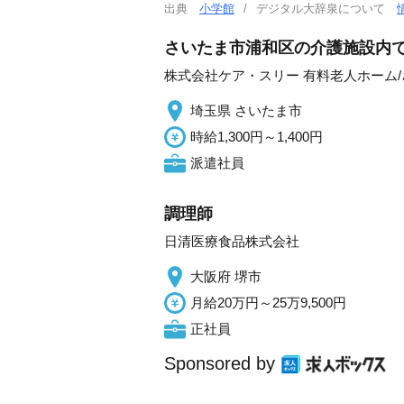
出典
小学館
デジタル大辞泉について
さいたま市浦和区の介護施設内で
株式会社ケア・スリー 有料老人ホーム
埼玉県 さいたま市
時給1,300円～1,400円
派遣社員
調理師
日清医療食品株式会社
大阪府 堺市
月給20万円～25万9,500円
正社員
Sponsored by