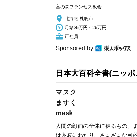
宮の森フランセス教会
北海道 札幌市
月給25万円～26万円
正社員
Sponsored by
日本大百科全書(ニッポ
マスク
ますく
mask
人間の顔面の全体に被るもの、
は多岐にわたり、さまざまな目