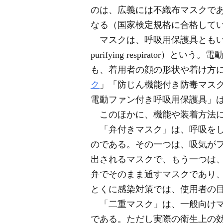
のは、広義には不織布マスクで
なる（国家検定規格に合格して
マスクは、呼吸用保護具ともい
purifying respirat
も、着用者の顔の形状や着け方
ク
」「防じん機能付き防毒マス
電動ファン付き呼吸用保護具」
このほかに、機能や装着方法に
「弁付きマスク」は、呼吸をし
のである。その一つは、吸気が
出されるマスクで、もう一つは
弁でそのまま通すマスクであり
とくに感染対策では、使用者の
「二重マスク」は、一般向けマ
である。ただし実際の衛生上の