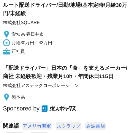
ルート配送ドライバー/日勤/地場/基本定時/月給30万
円/未経験
株式会社SQUARE
愛知県 春日井市
月給30万円～43万円
正社員
「配送ドライバー」日本の「食」を支えるメーカー/
商社 未経験歓迎・残業月10h・年間休日115日
株式会社アステックコーポレーション
熊本県
Sponsored by
関連語
アメリカ海軍
スクラップ
岩波書店