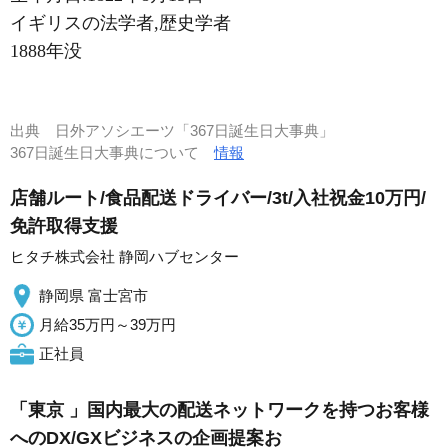
イギリスの法学者,歴史学者
1888年没
出典
日外アソシエーツ「367日誕生日大事典」
367日誕生日大事典について
情報
店舗ルート/食品配送ドライバー/3t/入社祝金10万円/
免許取得支援
ヒタチ株式会社 静岡ハブセンター
静岡県 富士宮市
月給35万円～39万円
正社員
「東京 」国内最大の配送ネットワークを持つお客様
へのDX/GXビジネスの企画提案お