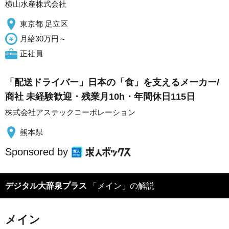
横山水産株式会社
東京都 足立区
月給30万円～
正社員
「配送ドライバー」日本の「食」を支えるメーカー/
商社 未経験歓迎・残業月10h・年間休日115日
株式会社アステックコーポレーション
熊本県
Sponsored by
デジタル大辞泉プラス
「メイン」の解説
メイン