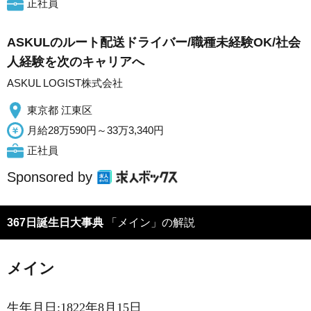
正社員
ASKULのルート配送ドライバー/職種未経験OK/社会
人経験を次のキャリアへ
ASKUL LOGIST株式会社
東京都 江東区
月給28万590円～33万3,340円
正社員
Sponsored by
367日誕生日大事典
「メイン」の解説
メイン
生年月日:1822年8月15日