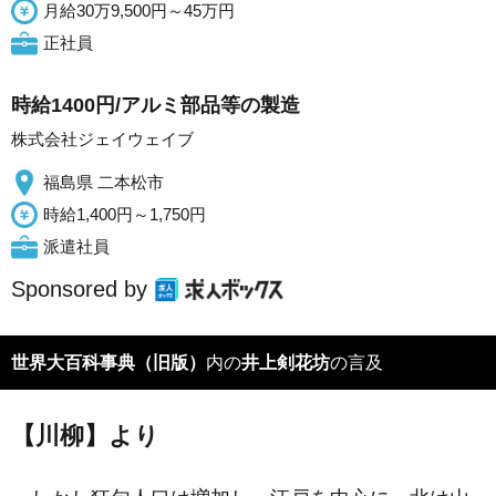
月給30万9,500円～45万円
正社員
時給1400円/アルミ部品等の製造
株式会社ジェイウェイブ
福島県 二本松市
時給1,400円～1,750円
派遣社員
Sponsored by
世界大百科事典（旧版）
内の
井上剣花坊
の言及
【川柳】より