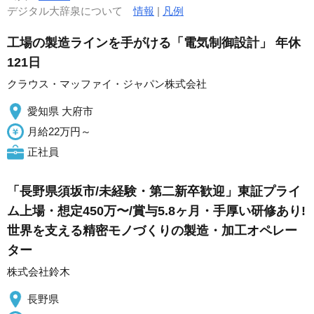
デジタル大辞泉について
情報
|
凡例
工場の製造ラインを手がける「電気制御設計」 年休
121日
クラウス・マッファイ・ジャパン株式会社
愛知県 大府市
月給22万円～
正社員
「長野県須坂市/未経験・第二新卒歓迎」東証プライ
ム上場・想定450万〜/賞与5.8ヶ月・手厚い研修あり!
世界を支える精密モノづくりの製造・加工オペレー
ター
株式会社鈴木
長野県