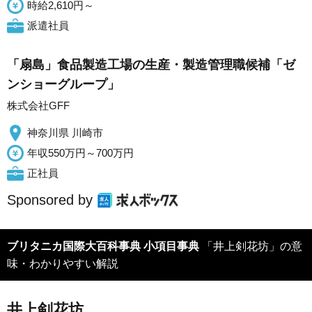
時給2,610円～
派遣社員
「扇島」食品製造工場の生産・製造管理職候補「ゼ
ンショーグループ」
株式会社GFF
神奈川県 川崎市
年収550万円～700万円
正社員
Sponsored by
ブリタニカ国際大百科事典 小項目事典
「井上剣花坊」の意
味・わかりやすい解説
井上剣花坊