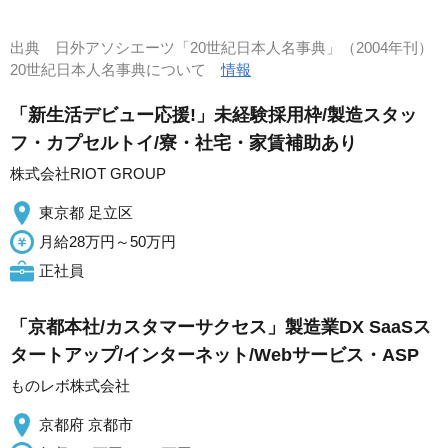
出典
日外アソシエーツ「20世紀日本人名事典」（2004年刊）
20世紀日本人名事典について
情報
「新生活デビュー応援!」未経験採用枠/製造スタッ
フ・カプセルトイ/寮・社宅・家賃補助あり
株式会社RIOT GROUP
東京都 足立区
月給28万円～50万円
正社員
「京都本社/カスタマーサクセス」製造業DX SaaSス
タートアップ/インターネット/Webサービス・ASP
ものレボ株式会社
京都府 京都市