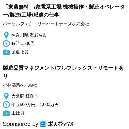
「寮費無料」/家電系工場/機械操作・製造オペレータ
ー/製造/工場/派遣の仕事
パーソルファクトリーパートナーズ株式会社
神奈川県 海老名市
時給1,500円
派遣社員
製造品質マネジメント/フルフレックス・リモートあ
り
小林製薬株式会社
大阪府 箕面市
年収500万円～1,000万円
正社員
Sponsored by