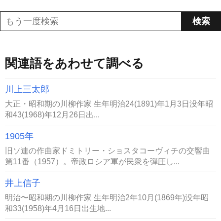
関連語をあわせて調べる
川上三太郎
大正・昭和期の川柳作家 生年明治24(1891)年1月3日没年昭
和43(1968)年12月26日出...
1905年
旧ソ連の作曲家ドミトリー・ショスタコーヴィチの交響曲
第11番（1957）。帝政ロシア軍が民衆を弾圧し...
井上信子
明治〜昭和期の川柳作家 生年明治2年10月(1869年)没年昭
和33(1958)年4月16日出生地...