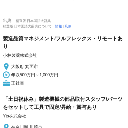
出典
精選版 日本国語大辞典
精選版 日本国語大辞典について
情報
|
凡例
製造品質マネジメント/フルフレックス・リモートあ
り
小林製薬株式会社
大阪府 箕面市
年収500万円～1,000万円
正社員
「土日祝休み」製造機械の部品取付スタッフ/パーツ
をセットして工具で固定/昇給・賞与あり
Yts株式会社
神奈川県 川崎市