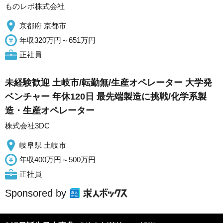
ものレボ株式会社
京都府 京都市
年収320万円～651万円
正社員
未経験歓迎 土岐市/転勤無/生産オペレーター 大学発
ベンチャー 年休120日 最先端製造に挑戦/化学系製
造・生産オペレーター
株式会社3DC
岐阜県 土岐市
年収400万円～500万円
正社員
Sponsored by