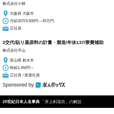
株式会社小林
大阪府 大阪市
月給30万9,500円～45万円
正社員
2交代/貼り薬原料の計量・製造/年休137/寮費補助
株式会社平山
富山県 射水市
時給1,450円～
正社員 / 派遣社員
Sponsored by
20世紀日本人名事典
「井上剣花坊」の解説