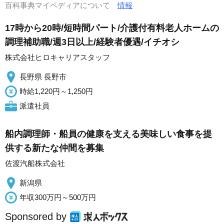
百科事典マイペディアについて
情報
17時から20時/短時間パート/介護付有料老人ホームの
調理補助職/週3日以上/経験者優遇/イチオシ
株式会社ヒロキャリアスタッフ
長野県 長野市
時給1,220円～1,250円
派遣社員
船内調理師・船員の健康を支える美味しい食事を提
供する新たな仲間を募集
佐渡汽船株式会社
新潟県
年収300万円～500万円
Sponsored by