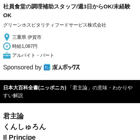
社員食堂の調理補助スタッフ/週3日からOK/未経験
OK
グリーンホスピタリティフードサービス株式会社
三重県 伊賀市
時給1,087円
アルバイト・パート
Sponsored by
日本大百科全書(ニッポニカ)
「君主論」の意味・わかりや
すい解説
君主論
くんしゅろん
Il Principe