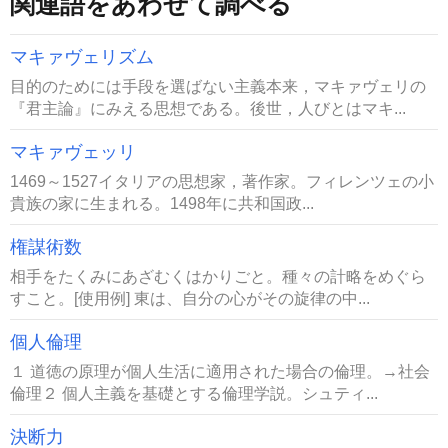
関連語をあわせて調べる
マキァヴェリズム
目的のためには手段を選ばない主義本来，マキァヴェリの
『君主論』にみえる思想である。後世，人びとはマキ...
マキァヴェッリ
1469～1527イタリアの思想家，著作家。フィレンツェの小
貴族の家に生まれる。1498年に共和国政...
権謀術数
相手をたくみにあざむくはかりごと。種々の計略をめぐら
すこと。[使用例] 東は、自分の心がその旋律の中...
個人倫理
１ 道徳の原理が個人生活に適用された場合の倫理。→社会
倫理２ 個人主義を基礎とする倫理学説。シュティ...
決断力