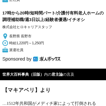
17時から20時/短時間パート/介護付有料老人ホームの
調理補助職/週3日以上/経験者優遇/イチオシ
株式会社ヒロキャリアスタッフ
長野県 長野市
時給1,220円～1,250円
派遣社員
Sponsored by
世界大百科事典（旧版）
内の
君主論
の言及
【マキアベリ】より
…1512年共和国がメディチ家によって打倒される