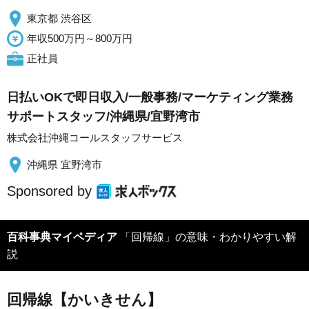
東京都 渋谷区
年収500万円～800万円
正社員
日払いOKで即日収入/一般事務/マーケティング業務
サポートスタッフ/沖縄県/宜野湾市
株式会社沖縄コールスタッフサービス
沖縄県 宜野湾市
Sponsored by
百科事典マイペディア
「回帰線」の意味・わかりやすい解
説
回帰線【かいきせん】