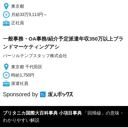
東京都
月給33万9,113円～
正社員
一般事務・OA事務/紹介予定派遣年収350万以上ブラ
ンドマーケティングアシ
パーソルテンプスタッフ株式会社
東京都 千代田区
時給1,750円
派遣社員
Sponsored by
ブリタニカ国際大百科事典 小項目事典
「回帰線」の意味・
わかりやすい解説