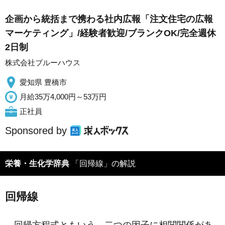
企画から統括まで携わる社内広報「注文住宅の広報
マーケティング」/経験者歓迎/ブランクOK/完全週休
2日制
株式会社ブルーハウス
愛知県 豊橋市
月給35万4,000円～53万円
正社員
Sponsored by
栄養・生化学辞典
「回帰線」の解説
回帰線