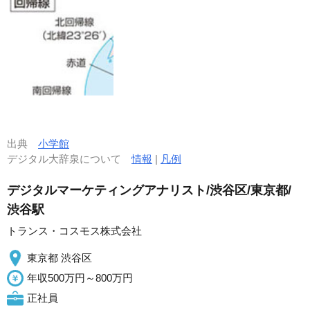
出典
小学館
デジタル大辞泉について
情報
|
凡例
デジタルマーケティングアナリスト/渋谷区/東京都/
渋谷駅
トランス・コスモス株式会社
東京都 渋谷区
年収500万円～800万円
正社員