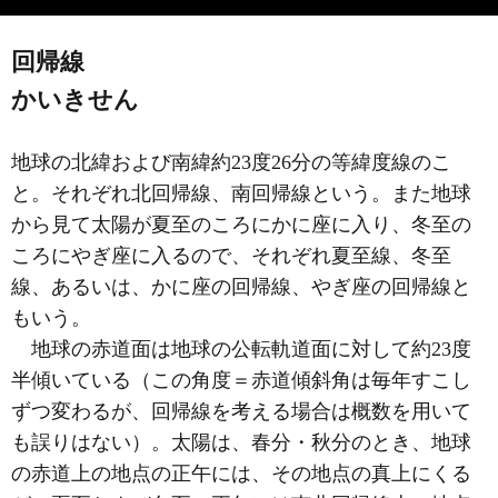
回帰線
かいきせん
地球の北緯および南緯約23度26分の等緯度線のこ
と。それぞれ北回帰線、南回帰線という。また地球
から見て太陽が夏至のころにかに座に入り、冬至の
ころにやぎ座に入るので、それぞれ夏至線、冬至
線、あるいは、かに座の回帰線、やぎ座の回帰線と
もいう。
地球の赤道面は地球の公転軌道面に対して約23度
半傾いている（この角度＝赤道傾斜角は毎年すこし
ずつ変わるが、回帰線を考える場合は概数を用いて
も誤りはない）。太陽は、春分・秋分のとき、地球
の赤道上の地点の正午には、その地点の真上にくる