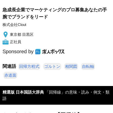
急成長企業でマーケティングのプロ募集あなたの手
腕でブランドをリード
株式会社Clout
東京都 目黒区
正社員
Sponsored by
関連語
回帰方程式
ゴルトン
相関図
自転軸
赤道面
精選版 日本国語大辞典
「回帰線」の意味・読み・例文・類
語