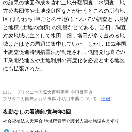
の結果の地図作成を含む土地分類調査，水調査，地
方公共団体や土地改良区などが行うところの所有地
区 (すなわち1筆ごとの土地) についての調査と，境界
と地積 (土地の面積) の測量などである。当初，調査
対象地域は主として水田，畑，塩田が多く占める地
域またはその周辺に集中していた。しかし 1962年国
土調査促進特別措置法が制定され，低開発地域での
工業開発地区や土地利用の高度化を必要とする地区
にも拡張された。
出典
ブリタニカ国際大百科事典 小項目事典
ブリタニカ国際大百科事典 小項目事典について
情報
夜勤なしの看護師/賞与年3回
社会福祉法人天寿会 地域密着型介護老人福祉施設さえずり