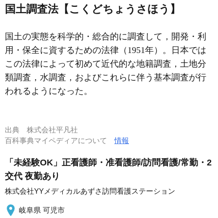
国土調査法【こくどちょうさほう】
国土の実態を科学的・総合的に調査して，開発・利
用・保全に資するための法律（1951年）。日本では
この法律によって初めて近代的な地籍調査，土地分
類調査，水調査，およびこれらに伴う基本調査が行
われるようになった。
出典
株式会社平凡社
百科事典マイペディアについて
情報
「未経験OK」正看護師・准看護師/訪問看護/常勤・2
交代 夜勤あり
株式会社YYメディカルあずさ訪問看護ステーション
岐阜県 可児市