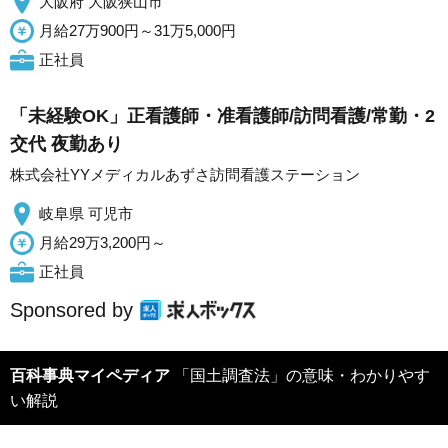
大阪府 大阪狭山市
月給27万900円～31万5,000円
正社員
「未経験OK」正看護師・准看護師/訪問看護/常勤・2
交代 夜勤あり
株式会社YYメディカルあずさ訪問看護ステーション
岐阜県 可児市
月給29万3,200円～
正社員
Sponsored by
百科事典マイペディア
「国土調査法」の意味・わかりやす
い解説