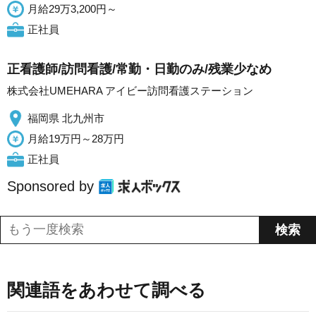
月給29万3,200円～
正社員
正看護師/訪問看護/常勤・日勤のみ/残業少なめ
株式会社UMEHARA アイビー訪問看護ステーション
福岡県 北九州市
月給19万円～28万円
正社員
Sponsored by
関連語をあわせて調べる