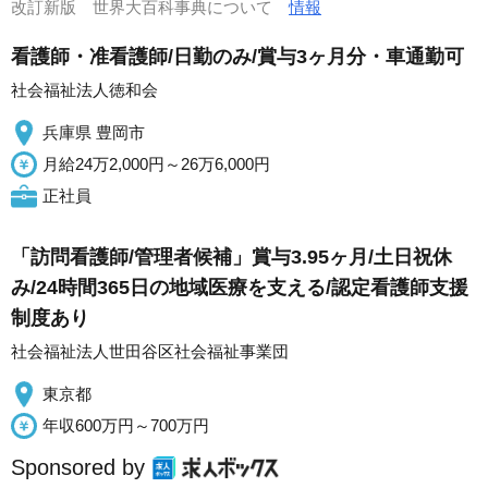
改訂新版 世界大百科事典について
情報
看護師・准看護師/日勤のみ/賞与3ヶ月分・車通勤可
社会福祉法人徳和会
兵庫県 豊岡市
月給24万2,000円～26万6,000円
正社員
「訪問看護師/管理者候補」賞与3.95ヶ月/土日祝休
み/24時間365日の地域医療を支える/認定看護師支援
制度あり
社会福祉法人世田谷区社会福祉事業団
東京都
年収600万円～700万円
Sponsored by