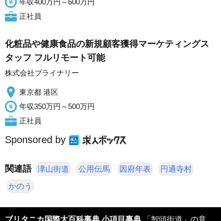
年収400万円～600万円
正社員
化粧品や健康食品の新規顧客獲得マーケティングス
タッフ フルリモート可能
株式会社ブライナリー
東京都 港区
年収350万円～500万円
正社員
Sponsored by
関連語
津山街道
公用伝馬
因府年表
円通寺村
かのう
ブリタニカ国際大百科事典 小項目事典
「智頭街道」の意