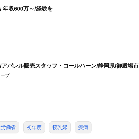
年収600万～/経験を
/アパレル販売スタッフ・コールハーン/静岡県/御殿場市
ループ
生労働省
初年度
授乳婦
疾病