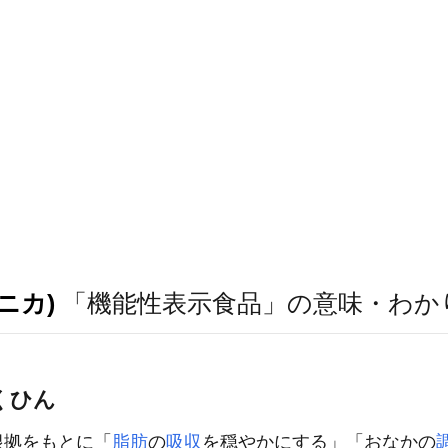
ニカ)
「機能性表示食品」の意味・わか
くひん
根拠をもとに「
脂肪
の
吸収
を穏やかにする」「おなかの