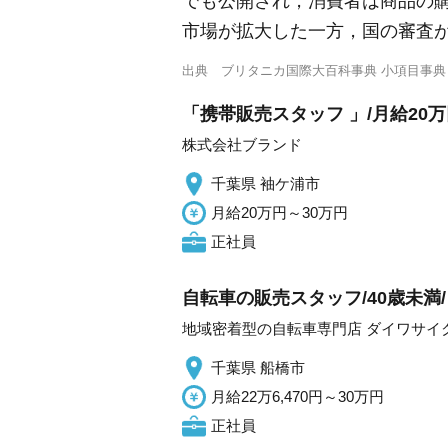
でも公開され，消費者は商品の
市場が拡大した一方，国の審査
出典
ブリタニカ国際大百科事典 小項目事典
「携帯販売スタッフ 」/月給20
株式会社ブランド
千葉県 袖ケ浦市
月給20万円～30万円
正社員
自転車の販売スタッフ/40歳未満
地域密着型の自転車専門店 ダイワサイ
千葉県 船橋市
月給22万6,470円～30万円
正社員