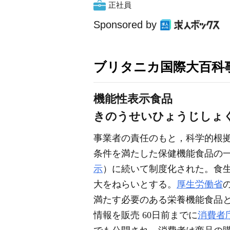
正社員
Sponsored by
ブリタニカ国際大百科
機能性表示食品
きのうせいひょうじしょ
事業者の責任のもと，科学的根
条件を満たした保健機能食品の一つ
示
）に続いて制度化された。食
大をねらいとする。
厚生労働省
満たす必要のある栄養機能食品
情報を販売 60日前までに
消費者