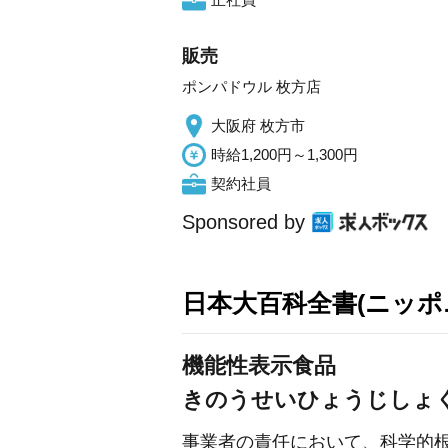
販売
ポンパドウル 枚方店
大阪府 枚方市
時給1,200円～1,300円
契約社員
Sponsored by
日本大百科全書(ニッポ
機能性表示食品
きのうせいひょうじしょ
事業者の責任において、科学的