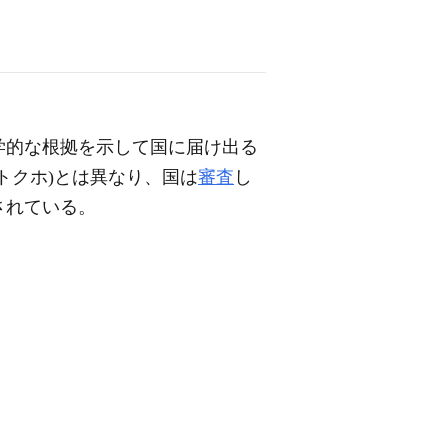
学的な根拠を示して国に届け出る
(トクホ)とは異なり、国は
審査
し
されている。