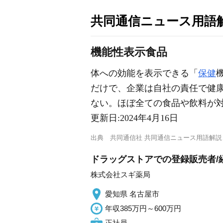
共同通信ニュース用語
機能性表示食品
体への効能を表示できる「
保健
だけで、企業は自社の責任で健
ない。ほぼ全ての食品や飲料が
更新日:
2024年4月16日
出典
共同通信社 共同通信ニュース用語解説
ドラッグストアでの登録販売者/
株式会社スギ薬局
愛知県 名古屋市
年収385万円～600万円
正社員