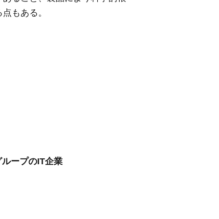
る点もある。
グループのIT企業