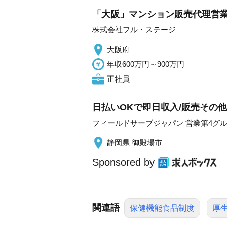
「大阪」マンション販売代理営業 
株式会社フル・ステージ
大阪府
年収600万円～900万円
正社員
日払いOKで即日収入/販売その他
フィールドサーブジャパン 営業第4グ
静岡県 御殿場市
Sponsored by
関連語
保健機能食品制度
厚