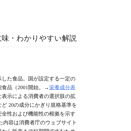
意味・わかりやすい解説
示した食品。国が設定する一定の
能食品（2001開始。→
栄養成分表
な表示による消費者の選択肢の拡
ど 20の成分にかぎり規格基準を
安全性および機能性の根拠を示す
た内容は消費者庁のウェブサイト